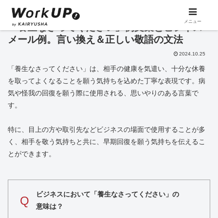
メニュー
「養生なさってください」例文集とビジネス
メール例。言い換え＆正しい敬語の文法
2024.10.25
「養生なさってください」は、相手の健康を気遣い、十分な休養
を取ってよくなることを願う気持ちを込めた丁寧な表現です。病
気や怪我の回復を願う際に使用される、思いやりのある言葉で
す。
特に、目上の方や取引先などビジネスの場面で使用することが多
く、相手を敬う気持ちと共に、早期回復を願う気持ちを伝えるこ
とができます。
ビジネスにおいて「養生なさってください」の
Q
意味は？