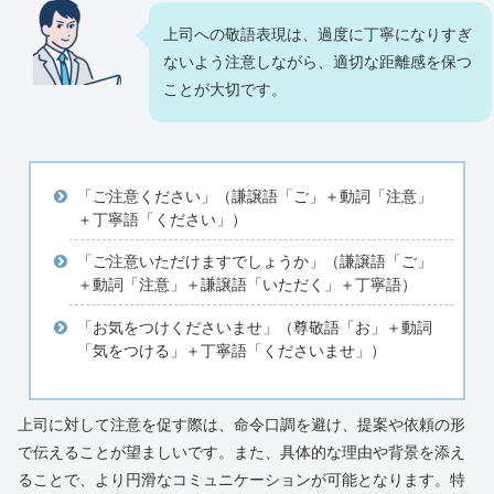
上司への敬語表現は、過度に丁寧になりすぎ
ないよう注意しながら、適切な距離感を保つ
ことが大切です。
「ご注意ください」（謙譲語「ご」＋動詞「注意」
＋丁寧語「ください」）
「ご注意いただけますでしょうか」（謙譲語「ご」
＋動詞「注意」＋謙譲語「いただく」＋丁寧語）
「お気をつけくださいませ」（尊敬語「お」＋動詞
「気をつける」＋丁寧語「くださいませ」）
上司に対して注意を促す際は、命令口調を避け、提案や依頼の形
で伝えることが望ましいです。また、具体的な理由や背景を添え
ることで、より円滑なコミュニケーションが可能となります。特