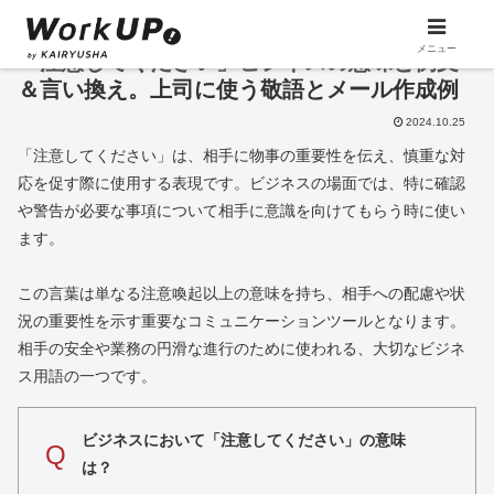
メニュー
「注意してください」ビジネスの意味と例文
＆言い換え。上司に使う敬語とメール作成例
2024.10.25
「注意してください」は、相手に物事の重要性を伝え、慎重な対
応を促す際に使用する表現です。ビジネスの場面では、特に確認
や警告が必要な事項について相手に意識を向けてもらう時に使い
ます。
この言葉は単なる注意喚起以上の意味を持ち、相手への配慮や状
況の重要性を示す重要なコミュニケーションツールとなります。
相手の安全や業務の円滑な進行のために使われる、大切なビジネ
ス用語の一つです。
ビジネスにおいて「注意してください」の意味
Q
は？