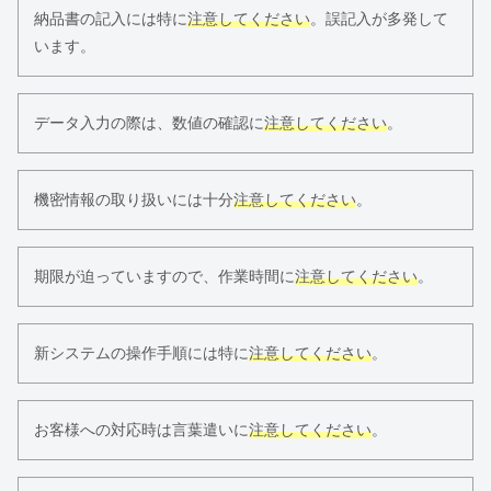
納品書の記入には特に
注意してください
。誤記入が多発して
います。
データ入力の際は、数値の確認に
注意してください
。
機密情報の取り扱いには十分
注意してください
。
期限が迫っていますので、作業時間に
注意してください
。
新システムの操作手順には特に
注意してください
。
お客様への対応時は言葉遣いに
注意してください
。