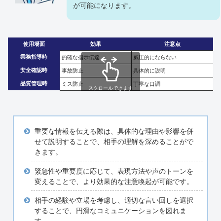
が可能になります。
使用場面
効果
注意点
業務指導時
的確な指示伝達
威圧的にならない
安全確認時
事故防止
具体的に説明
品質管理時
ミス防止
丁寧な口調
スクロールできます
重要な情報を伝える際は、具体的な理由や影響を併
せて説明することで、相手の理解を深めることがで
きます。
緊急性や重要度に応じて、表現方法や声のトーンを
変えることで、より効果的な注意喚起が可能です。
相手の経験や立場を考慮し、適切な言い回しを選択
することで、円滑なコミュニケーションを図れま