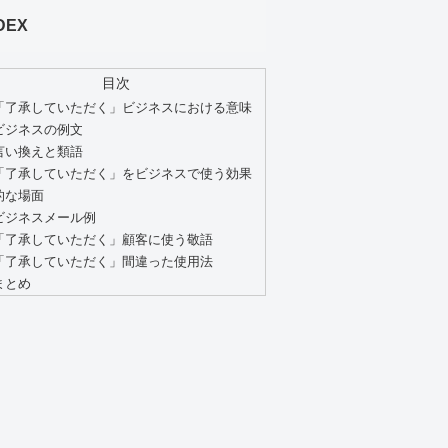
DEX
目次
「了承していただく」ビジネスにおける意味
ビジネスの例文
言い換えと類語
「了承していただく」をビジネスで使う効果
的な場面
ビジネスメール例
「了承していただく」顧客に使う敬語
「了承していただく」間違った使用法
まとめ