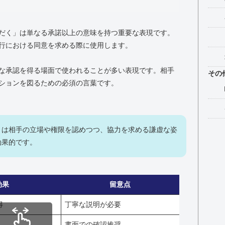
だく」は単なる承諾以上の意味を持つ重要な表現です。
行における同意を求める際に使用します。
な承認を得る場面で使われることが多い表現です。相手
その
ションを図るための必須の言葉です。
」は相手の立場や権限を認めつつ、協力を求める謙虚な姿
効果的です。
効果
留意点
得
丁寧な説明が必要
書面での確認推奨