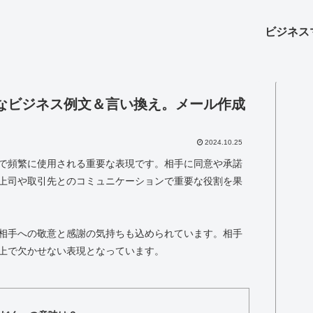
ビジネス
なビジネス例文＆言い換え。メール作成
2024.10.25
で頻繁に使用される重要な表現です。相手に同意や承諾
上司や取引先とのコミュニケーションで重要な役割を果
相手への敬意と感謝の気持ちも込められています。相手
上で欠かせない表現となっています。