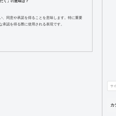
だく」の意味は？
い、同意や承諾を得ることを意味します。特に重要
な承認を得る際に使用される表現です。
カ