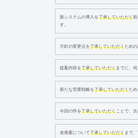
新システムの導入を
了承していただく
前
す。
方針の変更点を
了承していただく
ための
提案内容を
了承していただく
までに、何
新たな営業戦略を
了承していただく
ため
今回の件を
了承していただく
ことで、次
改善案について
了承していただく
まで、