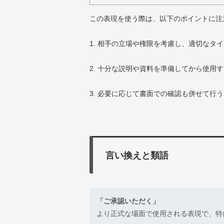
この表現を使う際は、以下のポイントに注
1. 相手の立場や権限を考慮し、適切なタ
2. 十分な説明や資料を準備してから使用
3. 必要に応じて書面での確認も併せて行
言い換えと類語
「ご承認いただく」
より正式な場面で使用される表現で、特