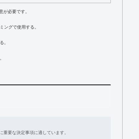
意が必要です。
イミングで使用する。
する。
う。
に重要な決定事項に適しています。