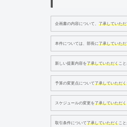
企画書の内容について、
了承していただ
本件については、部長に
了承していただ
新しい提案内容を
了承していただく
こと
予算の変更点について
了承していただく
スケジュールの変更を
了承していただく
取引条件について
了承していただく
こと