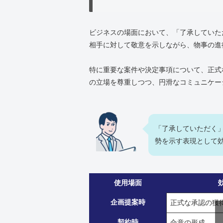
ビジネスの場面において、「了承していた
相手に対して敬意を示しながら、物事の進
特に重要な案件や決定事項について、正式
の立場を尊重しつつ、円滑なコミュニケー
「了承していただく
勢を示す表現として
使用場面
企画提案時
正式な承認の獲
契約時
合意の形成