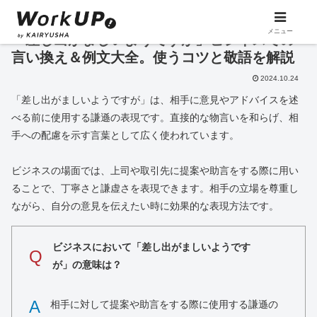
メニュー
「差し出がましいようですが」ビジネスでの
言い換え＆例文大全。使うコツと敬語を解説
2024.10.24
「差し出がましいようですが」は、相手に意見やアドバイスを述
べる前に使用する謙遜の表現です。直接的な物言いを和らげ、相
手への配慮を示す言葉として広く使われています。
ビジネスの場面では、上司や取引先に提案や助言をする際に用い
ることで、丁寧さと謙虚さを表現できます。相手の立場を尊重し
ながら、自分の意見を伝えたい時に効果的な表現方法です。
ビジネスにおいて「差し出がましいようです
Q
が」の意味は？
A
相手に対して提案や助言をする際に使用する謙遜の