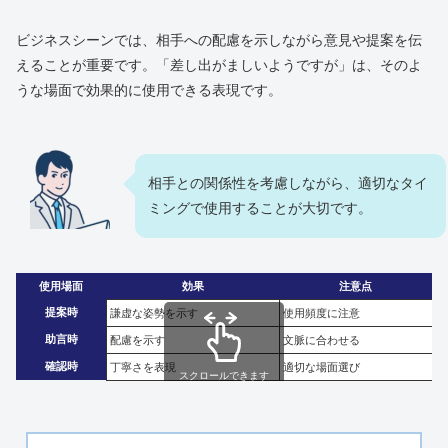
ビジネスシーンでは、相手への配慮を示しながら意見や提案を伝
えることが重要です。「差し出がましいようですが」は、そのよ
うな場面で効果的に使用できる表現です。
相手との関係性を考慮しながら、適切なタイ
ミングで使用することが大切です。
使用場面
効果
注意点
提案時
謙虚な姿勢を示す
使用頻度に注意
助言時
配慮を示す
文脈に合わせる
確認時
丁寧さを表現
適切な場面選び
スクロールできます