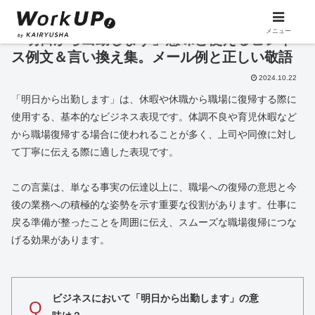
メニュー
「明日から出勤します」意味と使えるビジネ
ス例文＆言い換え集。メール例と正しい敬語
2024.10.22
「明日から出勤します」は、休暇や休職から職場に復帰する際に
使用する、基本的なビジネス表現です。体調不良や育児休暇など
から職場復帰する場合に使われることが多く、上司や同僚に対し
て丁寧に伝える際に適した表現です。
この言葉は、単なる事実の伝達以上に、職場への復帰の意思と今
後の業務への積極的な姿勢を示す重要な役割があります。仕事に
戻る準備が整ったことを周囲に伝え、スムーズな職場復帰につな
げる効果があります。
ビジネスにおいて「明日から出勤します」の意
Q