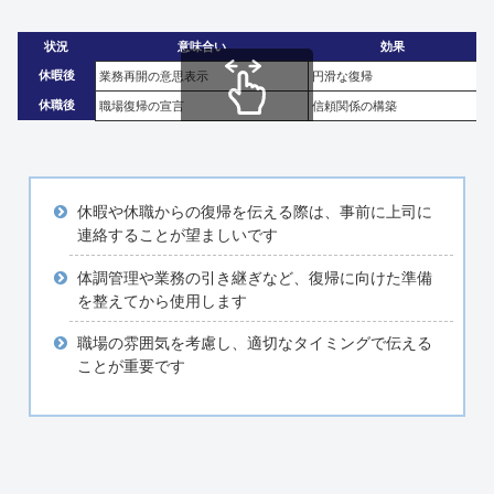
状況
意味合い
効果
休暇後
業務再開の意思表示
円滑な復帰
休職後
職場復帰の宣言
信頼関係の構築
スクロールできます
休暇や休職からの復帰を伝える際は、事前に上司に
連絡することが望ましいです
体調管理や業務の引き継ぎなど、復帰に向けた準備
を整えてから使用します
職場の雰囲気を考慮し、適切なタイミングで伝える
ことが重要です