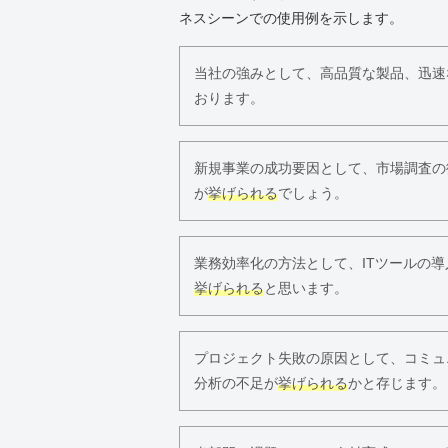
ネスシーンでの使用例を示します。
当社の強みとして、高品質な製品、迅速
おります。
新規事業の成功要因として、市場調査の
が
挙げられる
でしょう。
業務効率化の方法として、ITツールの
挙げられる
と思います。
プロジェクト失敗の原因として、コミュ
分析の不足が
挙げられる
かと存じます。