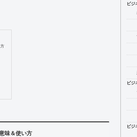
ビジ
い方
ビジ
ビジ
意味＆使い方