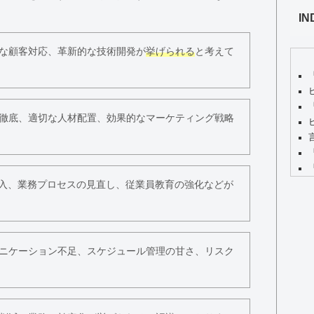
IN
な顧客対応、革新的な技術開発が
挙げられる
と考えて
徹底、適切な人材配置、効果的なマーケティング戦略
導入、業務プロセスの見直し、従業員教育の強化などが
ニケーション不足、スケジュール管理の甘さ、リスク