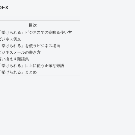
DEX
目次
「挙げられる」ビジネスでの意味＆使い方
ビジネス例文
「挙げられる」を使うビジネス場面
ビジネスメールの書き方
言い換え＆類語集
「挙げられる」目上に使う正確な敬語
「挙げられる」まとめ