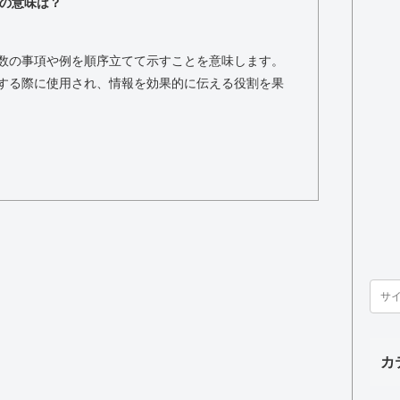
の意味は？
数の事項や例を順序立てて示すことを意味します。
する際に使用され、情報を効果的に伝える役割を果
カ