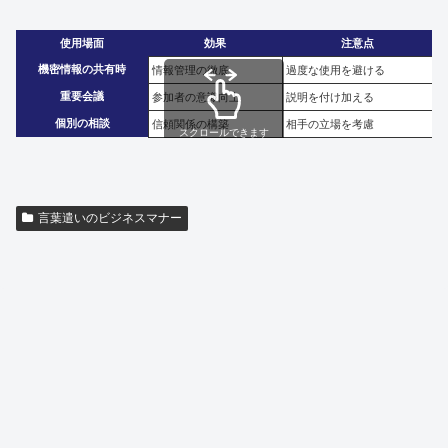
使用場面
効果
注意点
機密情報の共有時
情報管理の徹底
過度な使用を避ける
重要会議
参加者の意識向上
説明を付け加える
個別の相談
信頼関係の構築
相手の立場を考慮
スクロールできます
言葉遣いのビジネスマナー