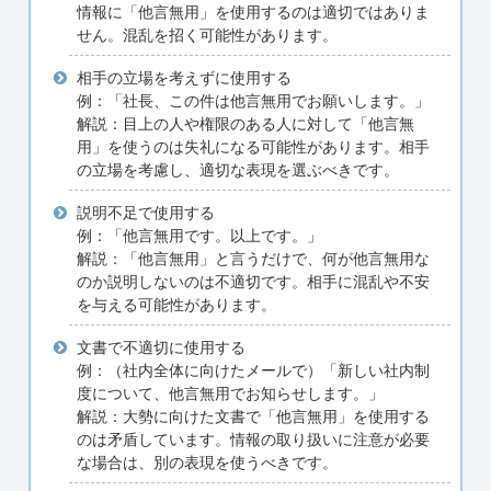
情報に「他言無用」を使用するのは適切ではありま
せん。混乱を招く可能性があります。
相手の立場を考えずに使用する
例：「社長、この件は他言無用でお願いします。」
解説：目上の人や権限のある人に対して「他言無
用」を使うのは失礼になる可能性があります。相手
の立場を考慮し、適切な表現を選ぶべきです。
説明不足で使用する
例：「他言無用です。以上です。」
解説：「他言無用」と言うだけで、何が他言無用な
のか説明しないのは不適切です。相手に混乱や不安
を与える可能性があります。
文書で不適切に使用する
例：（社内全体に向けたメールで）「新しい社内制
度について、他言無用でお知らせします。」
解説：大勢に向けた文書で「他言無用」を使用する
のは矛盾しています。情報の取り扱いに注意が必要
な場合は、別の表現を使うべきです。