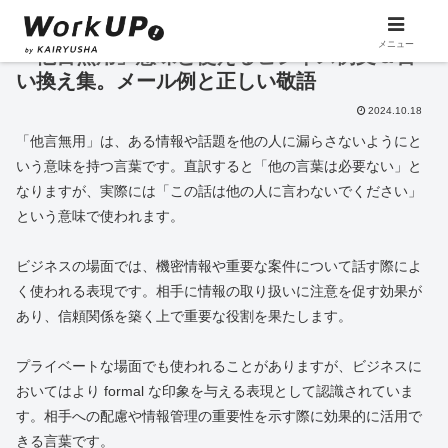
メニュー
「他言無用」意味と使えるビジネス例文＆言
い換え集。メール例と正しい敬語
2024.10.18
「他言無用」は、ある情報や話題を他の人に漏らさないようにと
いう意味を持つ言葉です。直訳すると「他の言葉は必要ない」と
なりますが、実際には「この話は他の人に言わないでください」
という意味で使われます。
ビジネスの場面では、機密情報や重要な案件について話す際によ
く使われる表現です。相手に情報の取り扱いに注意を促す効果が
あり、信頼関係を築く上で重要な役割を果たします。
プライベートな場面でも使われることがありますが、ビジネスに
おいてはより formal な印象を与える表現として認識されていま
す。相手への配慮や情報管理の重要性を示す際に効果的に活用で
きる言葉です。