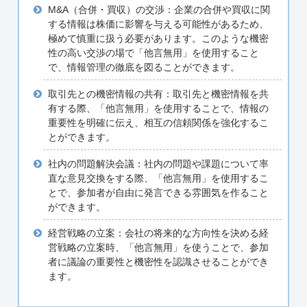
M&A（合併・買収）の交渉：企業の合併や買収に関
する情報は株価に影響を与える可能性があるため、
極めて慎重に扱う必要があります。このような機密
性の高い交渉の場で「他言無用」を使用すること
で、情報管理の徹底を図ることができます。
取引先との機密情報の共有：取引先と機密情報を共
有する際、「他言無用」を使用することで、情報の
重要性を明確に伝え、相互の信頼関係を強化するこ
とができます。
社内の問題解決会議：社内の問題や課題について率
直な意見交換をする際、「他言無用」を使用するこ
とで、参加者が自由に発言できる雰囲気を作ること
ができます。
経営戦略の立案：会社の将来的な方向性を決める経
営戦略の立案時、「他言無用」を使うことで、参加
者に議論の重要性と機密性を認識させることができ
ます。