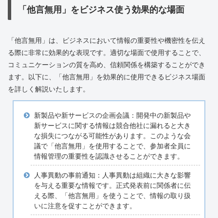
「他言無用」をビジネス使う効果的な場面
「他言無用」は、ビジネスにおいて情報の重要性や機密性を伝え
る際に非常に効果的な表現です。適切な場面で使用することで、
コミュニケーションの質を高め、信頼関係を構築することができ
ます。以下に、「他言無用」を効果的に使用できるビジネス場面
を詳しく解説いたします。
新製品や新サービスの企画会議：開発中の新製品や
新サービスに関する情報は競合他社に漏れると大き
な損失につながる可能性があります。このような会
議で「他言無用」を使用することで、参加者全員に
情報管理の重要性を認識させることができます。
人事異動の事前通知：人事異動は組織に大きな影響
を与える重要な情報です。正式発表前に関係者に伝
える際、「他言無用」を使うことで、情報の取り扱
いに注意を促すことができます。