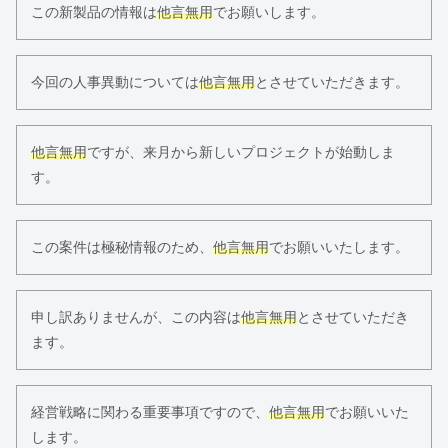
この新製品の情報は
他言無用
でお願いします。
今回の人事異動については
他言無用
とさせていただきます。
他言無用
ですが、来月から新しいプロジェクトが始動しま
す。
この案件は極秘情報のため、
他言無用
でお願いいたします。
申し訳ありませんが、この内容は
他言無用
とさせていただき
ます。
経営戦略に関わる重要事項ですので、
他言無用
でお願いいた
します。