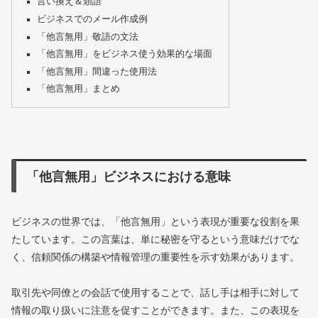
言い換え＆類語
ビジネスでのメール作成例
「他言無用」敬語の文法
「他言無用」をビジネス使う効果的な場面
「他言無用」間違った使用法
「他言無用」まとめ
「他言無用」ビジネスにおける意味
ビジネスの世界では、「他言無用」という表現が重要な役割を果
たしています。この言葉は、単に秘密を守るという意味だけでな
く、信頼関係の構築や情報管理の重要性を示す効果があります。
取引先や同僚との会話で使用することで、話し手は相手に対して
情報の取り扱いに注意を促すことができます。また、この表現を