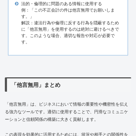
法的・倫理的に問題のある情報に使用する
例：「この不正会計の件は他言無用でお願いしま
す。」
解説：違法行為や倫理に反する行為を隠蔽するため
に「他言無用」を使用するのは絶対に避けるべきで
す。このような場合、適切な報告や対応が必要で
す。
「他言無用」まとめ
「他言無用」は、ビジネスにおいて情報の重要性や機密性を伝え
る強力なツールです。適切に使用することで、円滑なコミュニケ
ーションと信頼関係の構築に大きく貢献します。
この表現を効果的に活用するためには、状況や相手との関係性を