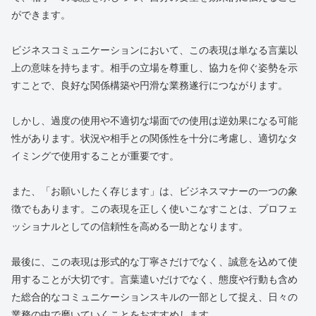
ができます。
ビジネスコミュニケーションにおいて、この表現は単なる言葉以
上の意味を持ちます。相手の立場を尊重し、協力を仰ぐ姿勢を示
すことで、良好な関係構築や円滑な業務遂行につながります。
しかし、過度の使用や不適切な場面での使用は逆効果になる可能
性があります。状況や相手との関係性を十分に考慮し、適切なタ
イミングで使用することが重要です。
また、「お願いしたく存じます」は、ビジネスマナーの一つの象
徴でもあります。この表現を正しく使いこなすことは、プロフェ
ッショナルとしての信頼性を高める一助となります。
最後に、この表現は形式的な丁寧さだけでなく、誠意を込めて使
用することが大切です。言葉遣いだけでなく、態度や行動も含め
た総合的なコミュニケーションスキルの一部として捉え、日々の
業務の中で磨いていくことをおすすめします。