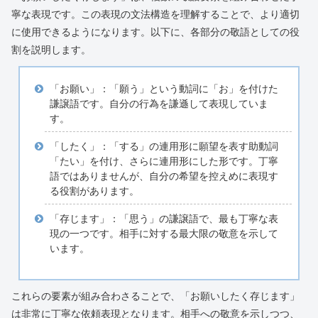
寧な表現です。この表現の文法構造を理解することで、より適切
に使用できるようになります。以下に、各部分の敬語としての役
割を説明します。
「お願い」：「願う」という動詞に「お」を付けた
謙譲語です。自分の行為を謙遜して表現していま
す。
「したく」：「する」の連用形に願望を表す助動詞
「たい」を付け、さらに連用形にした形です。丁寧
語ではありませんが、自分の希望を控えめに表現す
る役割があります。
「存じます」：「思う」の謙譲語で、最も丁寧な表
現の一つです。相手に対する最大限の敬意を示して
います。
これらの要素が組み合わさることで、「お願いしたく存じます」
は非常に丁寧な依頼表現となります。相手への敬意を示しつつ、