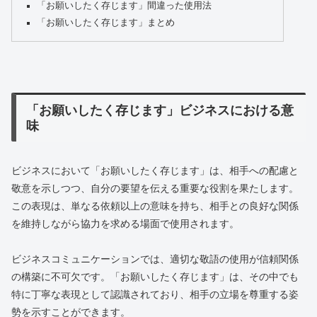
「お願いしたく存じます」間違った使用法
「お願いしたく存じます」まとめ
「お願いしたく存じます」ビジネスにおける意
味
ビジネスにおいて「お願いしたく存じます」は、相手への配慮と
敬意を示しつつ、自分の要望を伝える重要な役割を果たします。
この表現は、単なる依頼以上の意味を持ち、相手との良好な関係
を維持しながら協力を求める場面で使用されます。
ビジネスコミュニケーションでは、適切な敬語の使用が信頼関係
の構築に不可欠です。「お願いしたく存じます」は、その中でも
特に丁寧な表現として認識されており、相手の立場を尊重する姿
勢を示すことができます。