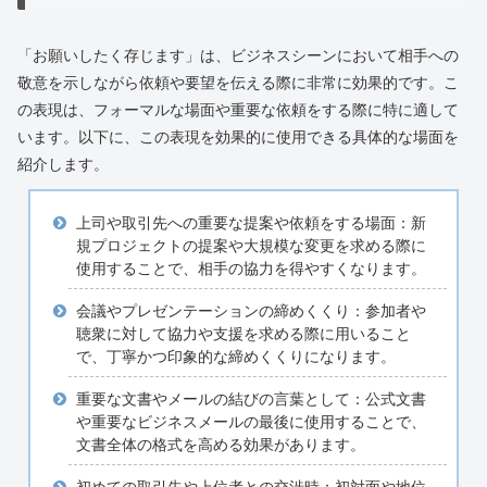
「お願いしたく存じます」は、ビジネスシーンにおいて相手への
敬意を示しながら依頼や要望を伝える際に非常に効果的です。こ
の表現は、フォーマルな場面や重要な依頼をする際に特に適して
います。以下に、この表現を効果的に使用できる具体的な場面を
紹介します。
上司や取引先への重要な提案や依頼をする場面：新
規プロジェクトの提案や大規模な変更を求める際に
使用することで、相手の協力を得やすくなります。
会議やプレゼンテーションの締めくくり：参加者や
聴衆に対して協力や支援を求める際に用いること
で、丁寧かつ印象的な締めくくりになります。
重要な文書やメールの結びの言葉として：公式文書
や重要なビジネスメールの最後に使用することで、
文書全体の格式を高める効果があります。
初めての取引先や上位者との交渉時：初対面や地位