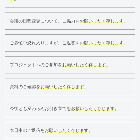
会議の日程変更について、ご協力を
お願いしたく存じます
。
ご多忙中恐れ入りますが、ご返答を
お願いしたく存じます
。
プロジェクトへのご参加を
お願いしたく存じます
。
資料のご確認を
お願いしたく存じます
。
今後とも変わらぬお引き立てを
お願いしたく存じます
。
本日中のご返信を
お願いしたく存じます
。