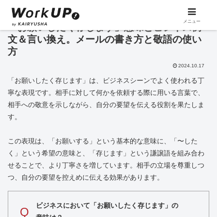
メニュー
「お願いしたく存じます」意味とビジネス例
文＆言い換え。メールの書き方と敬語の使い
方
2024.10.17
「お願いしたく存じます」は、ビジネスシーンでよく使われる丁
寧な表現です。相手に対して何かを依頼する際に用いる言葉で、
相手への敬意を示しながら、自分の要望を伝える役割を果たしま
す。
この表現は、「お願いする」という基本的な意味に、「〜した
く」という希望の意味と、「存じます」という謙譲語を組み合わ
せることで、より丁寧さを増しています。相手の立場を尊重しつ
つ、自分の要望を控えめに伝える効果があります。
ビジネスにおいて「お願いしたく存じます」の
Q