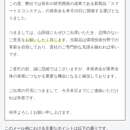
この度、弊社では長年の研究開発の成果である新製品「スマ
ートエコシステム」の発表会を来月15日に開催する運びとな
りました。
つきましては、山田様にもぜひご出席いただき、忌憚のない
ご意見を
お願いしたく存じます
。当製品は環境技術分野での
革新を目指しており、貴社のご専門的な見識を賜れれば幸い
です。
ご多忙の折、誠に恐縮ではございますが、本発表会が業界全
体の発展につながる重要な機会になると確信しております。
ご出席の可否につきまして、今月末日までにご連絡いただけ
れば幸甚です。
何卒よろしくお願い申し上げます。
このメール例における主要なポイントは以下の通りです。