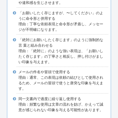
や違和感を生じさせます。
「お願いしたく存じますが、〜してください」のよ
うに命令形と併用する
理由：丁寧な依頼表現と命令形が矛盾し、メッセー
ジが不明確になります。
「絶対にお願いしたく存じます」のように強制的な
言 葉と組み合わせる
理由：「絶対に」のような強い表現は、「お願いし
たく存じます」の丁寧さと相反し、押し付けがまし
い印象を与えます。
メールの件名や冒頭で使用する
理由：通常、この表現は依頼の結びとして使用され
るため、メールの冒頭で使うと唐突な印象を与えま
す。
同一文書内で過度に繰り返し使用する
理由：頻繁な使用は文章の流れを妨げ、かえって誠
意が感じられない印象を与える可能性があります。