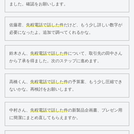
ました。確認をお願いします。
佐藤君、
先程電話で話した件
だけど、もう少し詳しい数字が
必要になったよ。追加で調べてくれるかな。
鈴木さん、
先程電話で話した件
について、取引先の田中さん
から了承を得ました。次のステップに進めます。
高橋くん、
先程電話で話した件
の予算案、もう少し圧縮でき
ないかな。再検討をお願いします。
中村さん、
先程電話で話した件
の新製品企画書、プレゼン用
に簡潔にまとめ直してもらえますか。