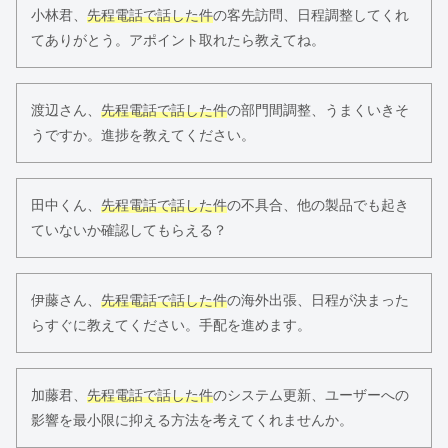
小林君、
先程電話で話した件
の客先訪問、日程調整してくれ
てありがとう。アポイント取れたら教えてね。
渡辺さん、
先程電話で話した件
の部門間調整、うまくいきそ
うですか。進捗を教えてください。
田中くん、
先程電話で話した件
の不具合、他の製品でも起き
ていないか確認してもらえる？
伊藤さん、
先程電話で話した件
の海外出張、日程が決まった
らすぐに教えてください。手配を進めます。
加藤君、
先程電話で話した件
のシステム更新、ユーザーへの
影響を最小限に抑える方法を考えてくれませんか。