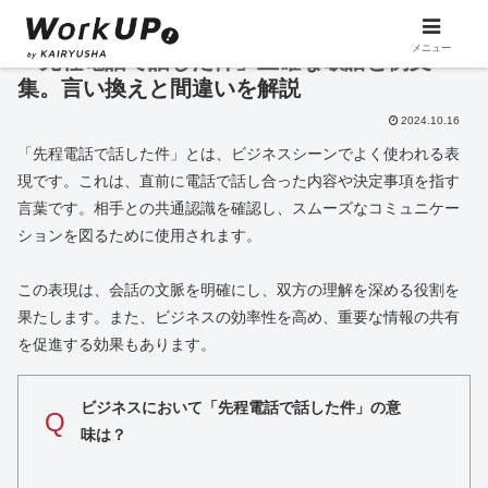
メニュー
「先程電話で話した件」正確な敬語と例文
集。言い換えと間違いを解説
2024.10.16
「先程電話で話した件」とは、ビジネスシーンでよく使われる表
現です。これは、直前に電話で話し合った内容や決定事項を指す
言葉です。相手との共通認識を確認し、スムーズなコミュニケー
ションを図るために使用されます。
この表現は、会話の文脈を明確にし、双方の理解を深める役割を
果たします。また、ビジネスの効率性を高め、重要な情報の共有
を促進する効果もあります。
ビジネスにおいて「先程電話で話した件」の意
Q
味は？