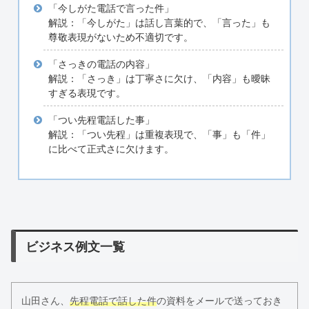
「今しがた電話で言った件」
解説：「今しがた」は話し言葉的で、「言った」も
尊敬表現がないため不適切です。
「さっきの電話の内容」
解説：「さっき」は丁寧さに欠け、「内容」も曖昧
すぎる表現です。
「つい先程電話した事」
解説：「つい先程」は重複表現で、「事」も「件」
に比べて正式さに欠けます。
ビジネス例文一覧
山田さん、
先程電話で話した件
の資料をメールで送っておき