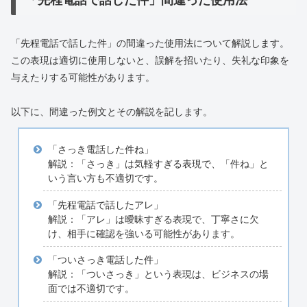
「先程電話で話した件」間違った使用法
「先程電話で話した件」の間違った使用法について解説します。
この表現は適切に使用しないと、誤解を招いたり、失礼な印象を
与えたりする可能性があります。
以下に、間違った例文とその解説を記します。
「さっき電話した件ね」
解説：「さっき」は気軽すぎる表現で、「件ね」と
いう言い方も不適切です。
「先程電話で話したアレ」
解説：「アレ」は曖昧すぎる表現で、丁寧さに欠
け、相手に確認を強いる可能性があります。
「ついさっき電話した件」
解説：「ついさっき」という表現は、ビジネスの場
面では不適切です。