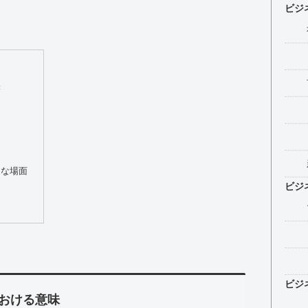
ビジ
味
的な場面
ビジ
ビジ
おける意味