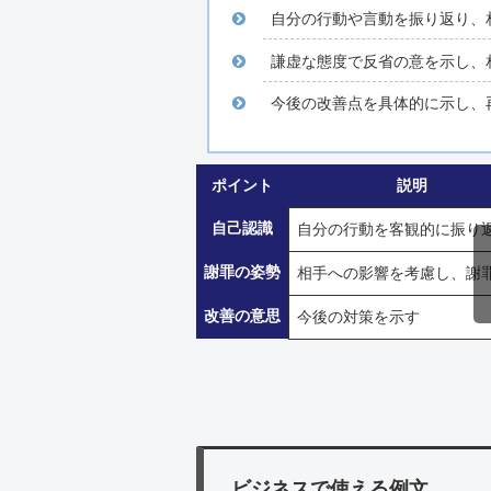
自分の行動や言動を振り返り、
謙虚な態度で反省の意を示し、
今後の改善点を具体的に示し、
ポイント
説明
自己認識
自分の行動を客観的に振り
謝罪の姿勢
相手への影響を考慮し、謝
改善の意思
今後の対策を示す
ビジネスで使える例文