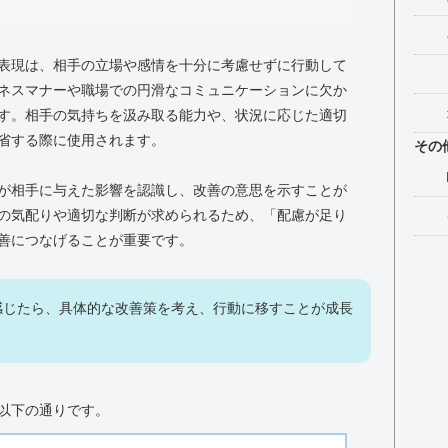
表現は、相手の立場や感情を十分に考慮せずに行動して
ネスマナーや職場での円滑なコミュニケーションに欠か
す。相手の気持ちを汲み取る能力や、状況に応じた適切
省する際に使用されます。
その
が相手に与えた影響を認識し、改善の意思を示すことが
の気配りや適切な判断が求められるため、「配慮が足り
善につなげることが重要です。
感じたら、具体的な改善策を考え、行動に移すことが成長
以下の通りです。