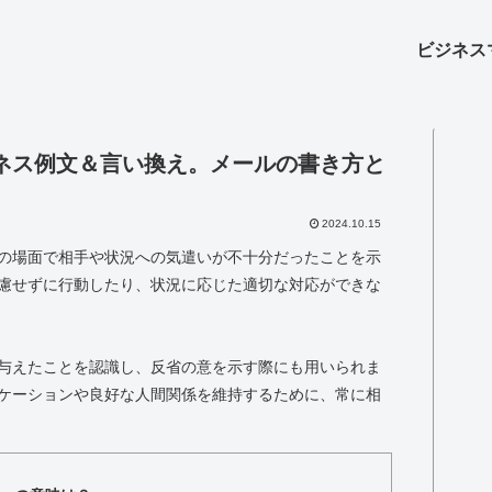
ビジネス
ネス例文＆言い換え。メールの書き方と
2024.10.15
の場面で相手や状況への気遣いが不十分だったことを示
慮せずに行動したり、状況に応じた適切な対応ができな
与えたことを認識し、反省の意を示す際にも用いられま
ケーションや良好な人間関係を維持するために、常に相