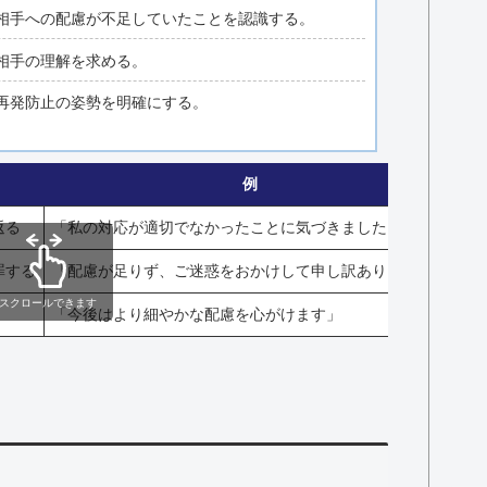
相手への配慮が不足していたことを認識する。
相手の理解を求める。
再発防止の姿勢を明確にする。
例
返る
「私の対応が適切でなかったことに気づきました」
罪する
「配慮が足りず、ご迷惑をおかけして申し訳ありません」
スクロールできます
「今後はより細やかな配慮を心がけます」