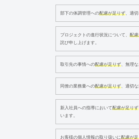
部下の体調管理への
配慮が足りず
、適切
プロジェクトの進行状況について、
配慮
詫び申し上げます。
取引先の事情への
配慮が足りず
、無理な
同僚の業務量への
配慮が足りず
、適切な
新入社員への指導において
配慮が足りず
います。
お客様の個人情報の取り扱いに
配慮が足