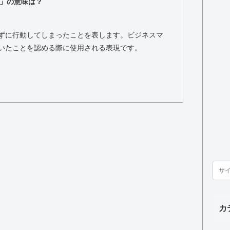
」の意味は？
ずに行動してしまったことを表します。ビジネスマ
いたことを認める際に使用される表現です。
カ