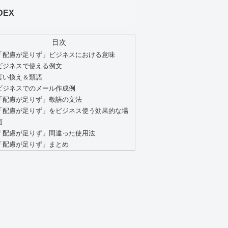
DEX
目次
「配慮が足りず」ビジネスにおける意味
ビジネスで使える例文
言い換え＆類語
ビジネスでのメール作成例
「配慮が足りず」敬語の文法
「配慮が足りず」をビジネス使う効果的な場
面
「配慮が足りず」間違った使用法
「配慮が足りず」まとめ