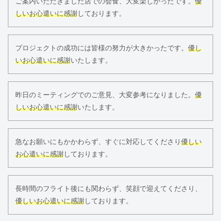
ご案内いただきました店での会食、大変楽しかったです。
優
しいお心遣いに感謝
しております。
プロジェクトの成功には皆様の努力が大きかったです。
優し
いお心遣いに感謝
いたします。
昨日のミーティングでのご意見、大変参考になりました。
優
しいお心遣いに感謝
いたします。
急なお願いにもかかわらず、すぐに対応してくださり
優しい
お心遣いに感謝
しております。
長時間のフライト後にも関わらず、笑顔で迎えてくださり、
優しいお心遣いに感謝
しております。