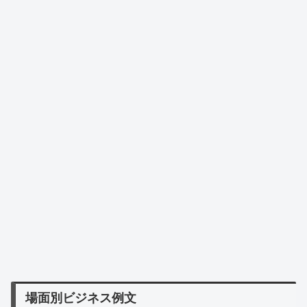
場面別ビジネス例文