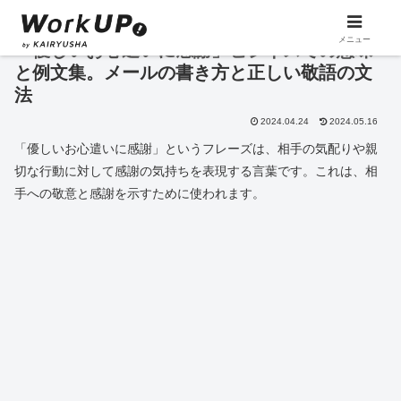
メニュー
「優しいお心遣いに感謝」ビジネスでの意味
と例文集。メールの書き方と正しい敬語の文
法
2024.04.24
2024.05.16
「優しいお心遣いに感謝」というフレーズは、相手の気配りや親
切な行動に対して感謝の気持ちを表現する言葉です。これは、相
手への敬意と感謝を示すために使われます。