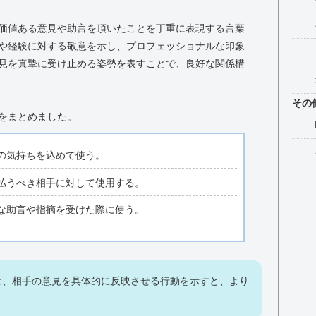
価値ある意見や助言を頂いたことを丁重に表現する言葉
や経験に対する敬意を示し、プロフェッショナルな印象
見を真摯に受け止める姿勢を表すことで、良好な関係構
その
をまとめました。
の気持ちを込めて使う。
払うべき相手に対して使用する。
な助言や指摘を受けた際に使う。
は、相手の意見を具体的に反映させる行動を示すと、より