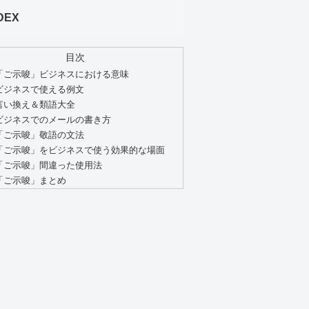
DEX
目次
「ご示唆」ビジネスにおける意味
ビジネスで使える例文
言い換え＆類語大全
ビジネスでのメールの書き方
「ご示唆」敬語の文法
「ご示唆」をビジネスで使う効果的な場面
「ご示唆」間違った使用法
「ご示唆」まとめ