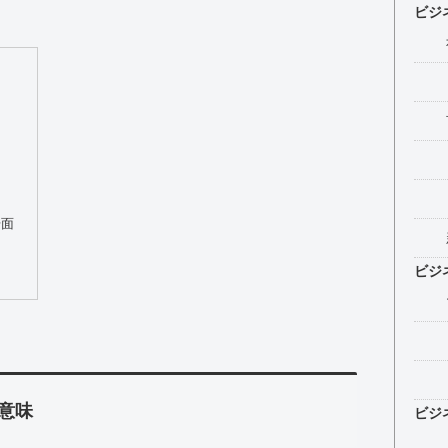
ビジ
場面
ビジ
意味
ビジ