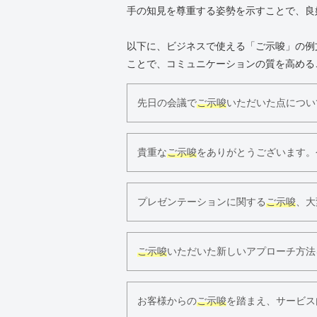
手の知見を尊重する姿勢を示すことで、良
以下に、ビジネスで使える「ご示唆」の例
ことで、コミュニケーションの質を高める
先日の会議で
ご示唆
いただいた点につい
貴重な
ご示唆
をありがとうございます。
プレゼンテーションに関する
ご示唆
、大
ご示唆
いただいた新しいアプローチ方法
お客様からの
ご示唆
を踏まえ、サービス