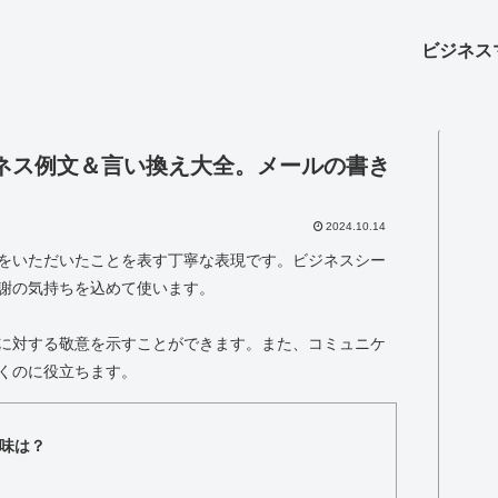
ビジネス
ネス例文＆言い換え大全。メールの書き
2024.10.14
をいただいたことを表す丁寧な表現です。ビジネスシー
謝の気持ちを込めて使います。
に対する敬意を示すことができます。また、コミュニケ
くのに役立ちます。
味は？