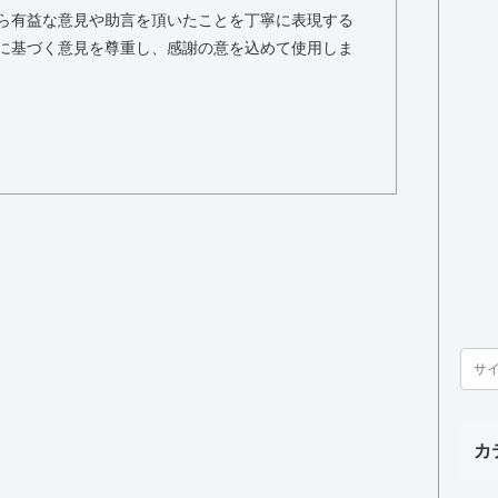
ら有益な意見や助言を頂いたことを丁寧に表現する
に基づく意見を尊重し、感謝の意を込めて使用しま
カ