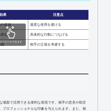
効果
注意点
論の促進
過度な使用を避ける
の表現
具体的な行動につなげる
スクロールできます
構築
相手の立場を考慮する
な場面で活用できる便利な表現です。相手の意見や助言
、プロフェッショナルな印象を与えられます。また、相