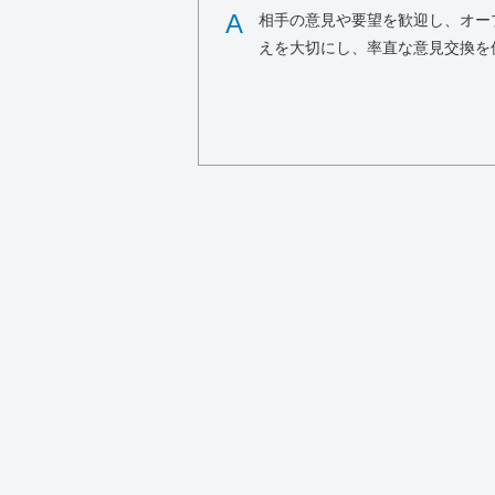
A
相手の意見や要望を歓迎し、オー
えを大切にし、率直な意見交換を