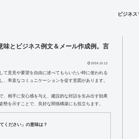
ビジネス
意味とビジネス例文＆メール作成例。言
2024.10.12
して意見や要望を自由に述べてもらいたい時に使われる
し、率直なコミュニケーションを促す意図があります。
で、相手に安心感を与え、建設的な対話を生み出す効果
姿勢を示すことで、良好な関係構築にも役立ちます。
てください」の意味は？