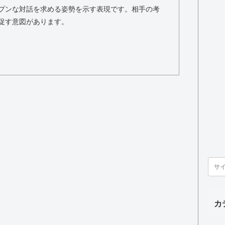
プンな対話を求める姿勢を示す表現です。相手の考
促す意図があります。
カ