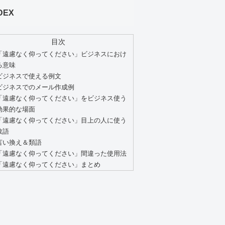
DEX
目次
「遠慮なく仰ってください」ビジネスにおけ
る意味
ビジネスで使える例文
ビジネスでのメール作成例
「遠慮なく仰ってください」をビジネス使う
効果的な場面
「遠慮なく仰ってください」目上の人に使う
敬語
言い換え＆類語
「遠慮なく仰ってください」間違った使用法
「遠慮なく仰ってください」まとめ