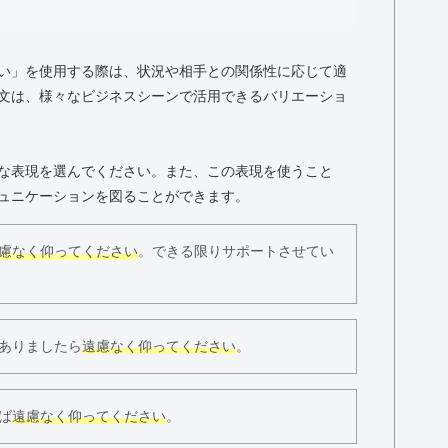
い」を使用する際は、状況や相手との関係性に応じて適
文は、様々なビジネスシーンで活用できるバリエーショ
な表現を選んでください。また、この表現を使うこと
ュニケーションを図ることができます。
慮なく仰ってください
。できる限りサポートさせてい
ありましたら
遠慮なく仰ってください
。
ば
遠慮なく仰ってください
。