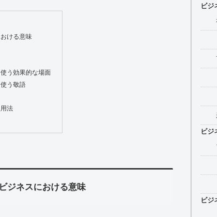
ビジ
における意味
ス使う効果的な場面
に使う敬語
使用法
ビジ
ビジネスにおける意味
ビジ