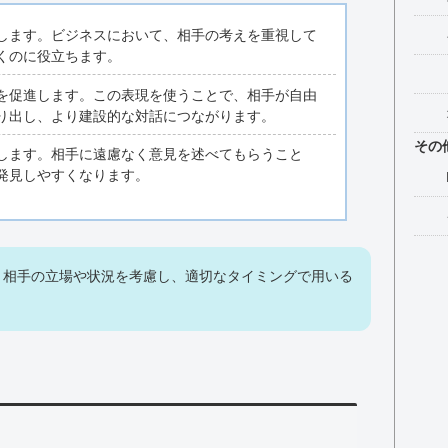
します。ビジネスにおいて、相手の考えを重視して
くのに役立ちます。
を促進します。この表現を使うことで、相手が自由
り出し、より建設的な対話につながります。
その
します。相手に遠慮なく意見を述べてもらうこと
発見しやすくなります。
、相手の立場や状況を考慮し、適切なタイミングで用いる