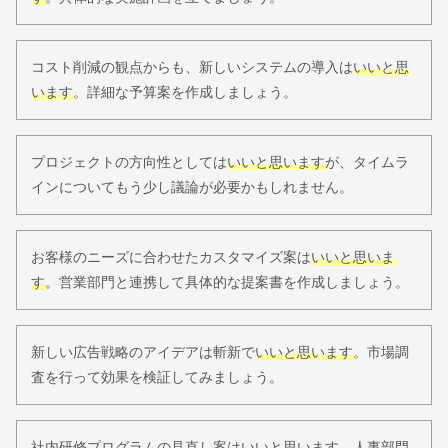
コスト削減の観点からも、新しいシステムの導入は
いいと思
います
。詳細な予算案を作成しましょう。
プロジェクトの方向性としては
いいと思います
が、タイムラ
インについてもう少し議論が必要かもしれません。
お客様のニーズに合わせたカスタマイズ案は
いいと思いま
す
。営業部門と連携して具体的な提案書を作成しましょう。
新しい広告戦略のアイデアは斬新で
いいと思います
。市場調
査を行って効果を検証してみましょう。
社内研修プログラムの見直し案は
いいと思います
。人事部門