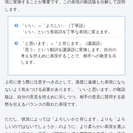
現に変換することが重要です。この表現の敬語版を分解して説明
します。
「いい」→「よろしい」（丁寧語）
「いい」という形容詞を丁寧な表現に変えます。
「と思います」→「と存じます」（謙譲語）
「思う」という動詞を謙譲語に変換します。自分の
考えを控えめに表現することで、相手への敬意を示
します。
上司に使う際に注意すべき点として、過度に遠慮した表現になら
ないよう気をつける必要があります。「いいと思います」の敬語
版は、自分の意見を控えめに示しつつ、相手の意見に賛同する姿
勢を伝えるバランスの取れた表現です。
ただし、状況によっては「よろしいかと存じます」よりも「よろ
しいのではないでしょうか」のように、より柔らかい表現を選ぶ