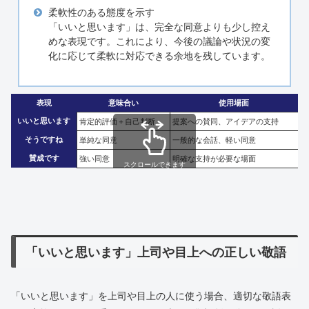
柔軟性のある態度を示す
「いいと思います」は、完全な同意よりも少し控え
めな表現です。これにより、今後の議論や状況の変
化に応じて柔軟に対応できる余地を残しています。
表現
意味合い
使用場面
いいと思います
肯定的評価＋自己判断
提案への賛同、アイデアの支持
そうですね
単純な同意
一般的な会話、軽い同意
賛成です
強い同意
明確な支持が必要な場面
スクロールできます
「いいと思います」上司や目上への正しい敬語
「いいと思います」を上司や目上の人に使う場合、適切な敬語表