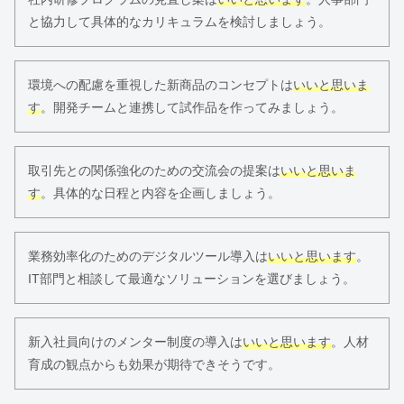
と協力して具体的なカリキュラムを検討しましょう。
環境への配慮を重視した新商品のコンセプトは
いいと思いま
す
。開発チームと連携して試作品を作ってみましょう。
取引先との関係強化のための交流会の提案は
いいと思いま
す
。具体的な日程と内容を企画しましょう。
業務効率化のためのデジタルツール導入は
いいと思います
。
IT部門と相談して最適なソリューションを選びましょう。
新入社員向けのメンター制度の導入は
いいと思います
。人材
育成の観点からも効果が期待できそうです。