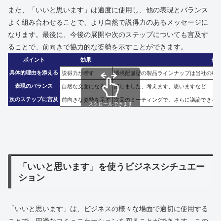
また、「いいと思います」は適度に使用し、他の表現とバランス
よく組み合わせることで、より自然で説得力のあるメッセージに
なります。最後に、今後の展開や次のステップについても言及す
ることで、前向きで協力的な姿勢を示すことができます。
ポイント
効果
例
具体的理由を添える
説得力が増す
環境配慮型の製品ラインナップは当社の経
表現のバランス
自然な文面になる
感じました、考えます、思いますなど
次のステップに言及
前向きな姿勢を示す
次回のミーティングで、さらに議論できる
スクロールできます
「いいと思います」を使うビジネスシチュエー
ション
「いいと思います」は、ビジネスの様々な場面で適切に使用する