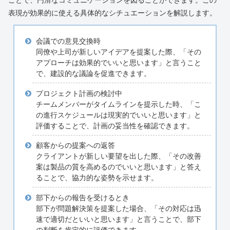
ことで、円滑なコミュニケーションを図ることができます。この
表現が効果的に使える具体的なシチュエーションを解説します。
会議での意見交換時
同僚や上司が新しいアイデアを提案した際、「その
アプローチは効果的でいいと思います」と言うこと
で、建設的な議論を促進できます。
プロジェクト計画の検討中
チームメンバーがタイムラインを提示した時、「こ
の進行スケジュールは現実的でいいと思います」と
評価することで、計画の妥当性を確認できます。
顧客からの提案への返答
クライアントが新しい要望を出した際、「その改善
案は製品の質を高めるのでいいと思います」と答え
ることで、協力的な姿勢を示せます。
部下からの報告を受けるとき
部下が問題解決策を提案した場合、「その対応は迅
速で適切だといいと思います」と言うことで、部下