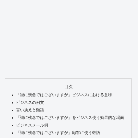
目次
「誠に残念ではございますが」ビジネスにおける意味
ビジネスの例文
言い換えと類語
「誠に残念ではございますが」をビジネス使う効果的な場面
ビジネスメール例
「誠に残念ではございますが」顧客に使う敬語