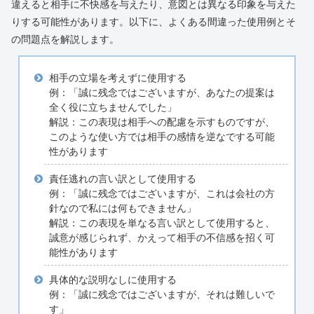
違えると相手に不快感を与えたり、意図とは異なる印象を与えた
りする可能性があります。以下に、よくある間違った使用例とそ
の問題点を解説します。
相手の立場を考えずに使用する
例：「誠に残念ではございますが、あなたの提案は
全く役に立ちませんでした」
解説：この表現は相手への配慮を示すものですが、
このような使い方では相手の感情を逆なでする可能
性があります
責任逃れの言い訳として使用する
例：「誠に残念ではございますが、これは会社の方
針なので私には何もできません」
解説：この表現を単なる言い訳として使用すると、
誠意が感じられず、かえって相手の不信感を招く可
能性があります
具体的な説明なしに使用する
例：「誠に残念ではございますが、それは難しいで
す」