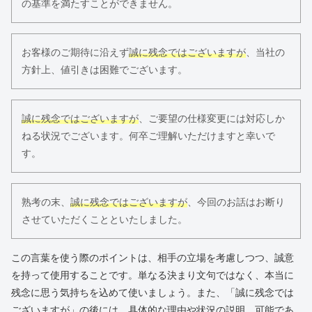
の基準を満たすことができません。
お客様のご期待に沿えず
誠に残念ではございますが
、当社の
方針上、値引きは困難でございます。
誠に残念ではございますが
、ご要望の仕様変更には対応しか
ねる状況でございます。何卒ご理解いただけますと幸いで
す。
熟考の末、
誠に残念ではございますが
、今回のお話はお断り
させていただくことといたしました。
この言葉を使う際のポイントは、相手の立場を考慮しつつ、誠意
を持って使用することです。単なる決まり文句ではなく、本当に
残念に思う気持ちを込めて使いましょう。また、「誠に残念では
ございますが」の後には、具体的な理由や状況の説明、可能であ