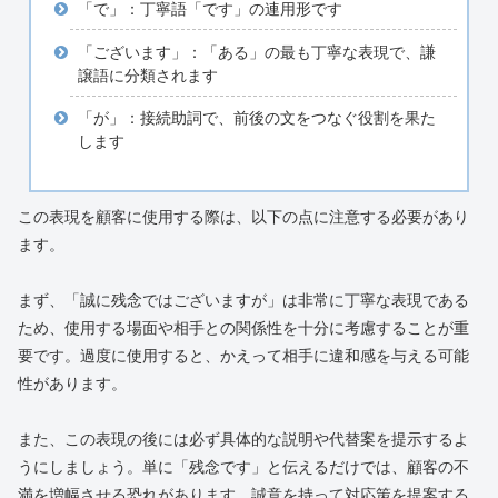
「で」：丁寧語「です」の連用形です
「ございます」：「ある」の最も丁寧な表現で、謙
譲語に分類されます
「が」：接続助詞で、前後の文をつなぐ役割を果た
します
この表現を顧客に使用する際は、以下の点に注意する必要があり
ます。
まず、「誠に残念ではございますが」は非常に丁寧な表現である
ため、使用する場面や相手との関係性を十分に考慮することが重
要です。過度に使用すると、かえって相手に違和感を与える可能
性があります。
また、この表現の後には必ず具体的な説明や代替案を提示するよ
うにしましょう。単に「残念です」と伝えるだけでは、顧客の不
満を増幅させる恐れがあります。誠意を持って対応策を提案する