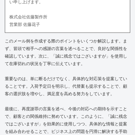
い申し上げます。
株式会社佐藤製作所
営業部 佐藤花子
このメール例を作成する際のポイントをいくつか解説します。ま
ず、冒頭で相手への感謝の言葉を述べることで、良好な関係性を
確認しています。次に、「誠に残念ではございますが」を使用し
て在庫切れの状況を丁寧に伝えています。
重要なのは、単に断るだけでなく、具体的な対応策を提案してい
ることです。入荷予定日を明示し、代替案も提示することで、顧
客の選択肢を増やし、満足度を高める努力をしています。
最後に、再度謝罪の言葉を述べ、今後の対応への期待を示すこと
で、顧客との関係維持に努めています。このように、「誠に残念
ではございますが」を効果的に使用しつつ、具体的な情報と提案
を組み合わせることで、ビジネス上の問題を円滑に解決する手助