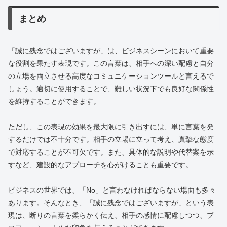
まとめ
「誠に残念ではございますが」は、ビジネスシーンにおいて重要
な役割を果たす表現です。この言葉は、相手への深い配慮と自分
の立場を両立させる高度なコミュニケーションツールと言えるで
しょう。適切に使用することで、難しい状況下でも良好な関係性
を維持することができます。
ただし、この表現の効果を最大限に引き出すには、単に言葉を発
するだけでは不十分です。相手の立場に立って考え、真摯な態度
で対応することが不可欠です。また、具体的な説明や代替案を示
すなど、建設的なアプローチを心がけることも重要です。
ビジネスの世界では、「No」と言わなければならない場面も多々
あります。そんなとき、「誠に残念ではございますが」という表
現は、断りの言葉を柔らかく伝え、相手の感情に配慮しつつ、プ