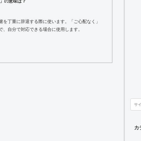
」の意味は？
慮を丁重に辞退する際に使います。「ご心配なく」
で、自分で対応できる場合に使用します。
カ