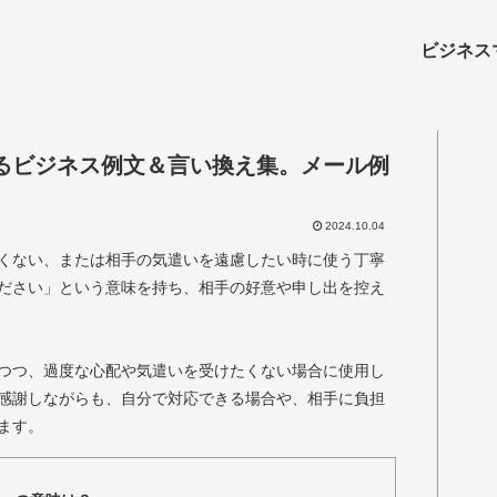
ビジネス
るビジネス例文＆言い換え集。メール例
2024.10.04
くない、または相手の気遣いを遠慮したい時に使う丁寧
ださい」という意味を持ち、相手の好意や申し出を控え
つつ、過度な心配や気遣いを受けたくない場合に使用し
感謝しながらも、自分で対応できる場合や、相手に負担
ます。