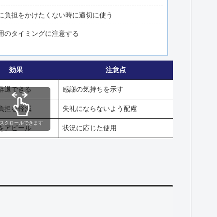
に負担をかけたくない時に適切に使う
用のタイミングに注意する
効果
注意点
辞退できる
感謝の気持ちを示す
負担を軽減
失礼にならないよう配慮
スクロールできます
をアピール
状況に応じた使用