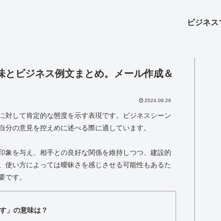
ビジネス
味とビジネス例文まとめ。メール作成＆
2024.09.26
に対して肯定的な態度を示す表現です。ビジネスシーン
自分の意見を控えめに述べる際に適しています。
印象を与え、相手との良好な関係を維持しつつ、建設的
、使い方によっては曖昧さを感じさせる可能性もあるた
要です。
す」の意味は？