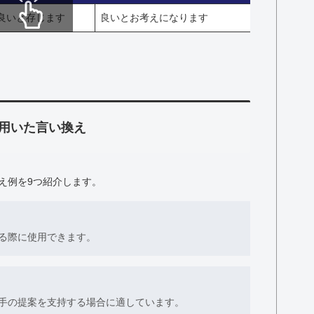
良いと存じます
良いとお考えになります
スクロールできます
用いた言い換え
え例を9つ紹介します。
る際に使用できます。
手の提案を支持する場合に適しています。