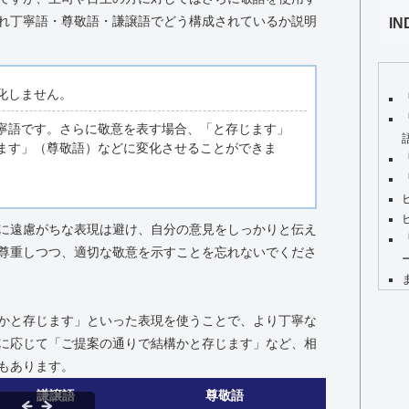
れ丁寧語・尊敬語・謙譲語でどう構成されているか説明
IN
化しません。
寧語です。さらに敬意を表す場合、「と存じます」
ます」（尊敬語）などに変化させることができま
に遠慮がちな表現は避け、自分の意見をしっかりと伝え
尊重しつつ、適切な敬意を示すことを忘れないでくださ
かと存じます」といった表現を使うことで、より丁寧な
に応じて「ご提案の通りで結構かと存じます」など、相
もあります。
謙譲語
尊敬語