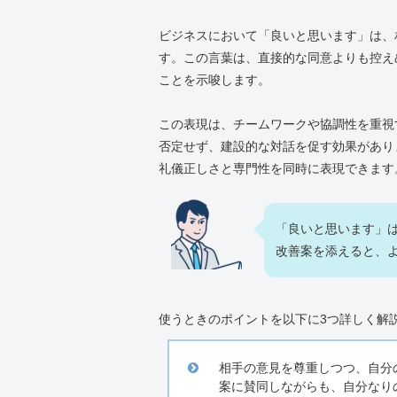
ビジネスにおいて「良いと思います」は、
す。この言葉は、直接的な同意よりも控え
ことを示唆します。
この表現は、チームワークや協調性を重視
否定せず、建設的な対話を促す効果があり
礼儀正しさと専門性を同時に表現できます
「良いと思います」
改善案を添えると、
使うときのポイントを以下に3つ詳しく解
相手の意見を尊重しつつ、自分
案に賛同しながらも、自分なり