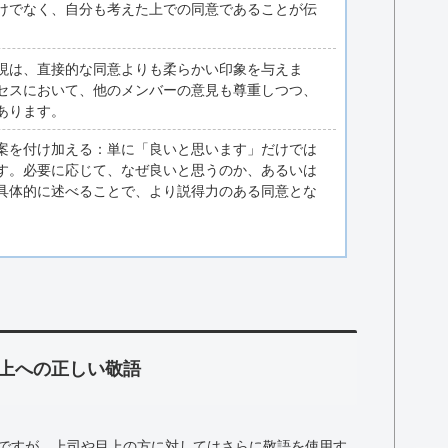
けでなく、自分も考えた上での同意であることが伝
現は、直接的な同意よりも柔らかい印象を与えま
セスにおいて、他のメンバーの意見も尊重しつつ、
あります。
案を付け加える：単に「良いと思います」だけでは
す。必要に応じて、なぜ良いと思うのか、あるいは
具体的に述べることで、より説得力のある同意とな
上への正しい敬語
ですが、上司や目上の方に対してはさらに敬語を使用す