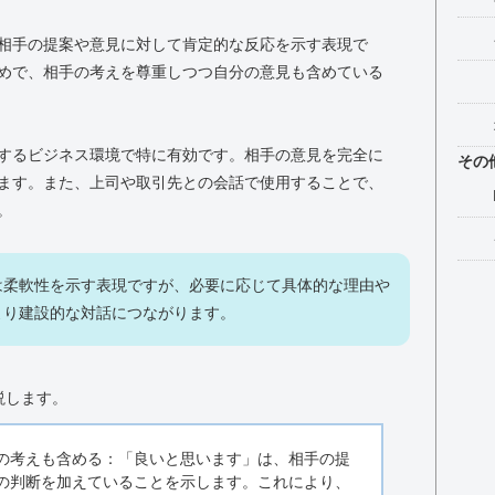
相手の提案や意見に対して肯定的な反応を示す表現で
めで、相手の考えを尊重しつつ自分の意見も含めている
するビジネス環境で特に有効です。相手の意見を完全に
その
ます。また、上司や取引先との会話で使用することで、
。
は柔軟性を示す表現ですが、必要に応じて具体的な理由や
より建設的な対話につながります。
説します。
の考えも含める：「良いと思います」は、相手の提
の判断を加えていることを示します。これにより、