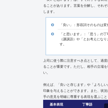
ることがあります。言葉を分解し、それぞ
します。
「良い」：形容詞そのものは変
「と思います」：「思う」の丁
（謙譲語）や「とお考えになり
す。
上司に使う際に注意すべき点として、過度
ることが重要です。ただし、相手の立場を
い。
例えば、「良いと存じます」や「よろしい
印象を与えることができます。また、状況
手の意見を明確に尊重する表現を選ぶこと
基本表現
丁寧語