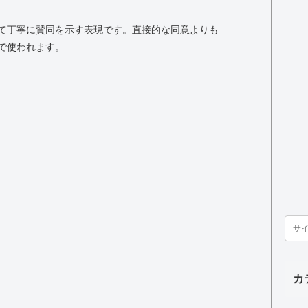
て丁寧に賛同を示す表現です。直接的な同意よりも
で使われます。
カ