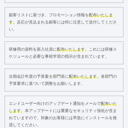
顧客リストに基づき、プロモーション情報を
配布いたしま
す
。反応が見込まれる顧客には特に注意して送付してくださ
い。
研修用の資料を新入社員に
配布いたします
。これには研修ス
ケジュールと必要な事前学習の指示が含まれています。
次期会計年度の予算案を部門長に
配布いたします
。各部門の
予算要求に基づいて調整をお願いします。
エンドユーザー向けのアップデート通知をメールで
配布いた
します
。本アップデートには重要なセキュリティ強化が含ま
れていますので、対象のお客様には早急にインストールを推
奨してください。