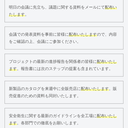
明日の会議に先立ち、議題に関する資料をメールにて
配布い
たします
。
会議での発表資料を事前に皆様に
配布いたします
ので、内容
をご確認の上、会議にご参加ください。
プロジェクトの最新の進捗報告を関係者の皆様に
配布いたし
ます
。報告書には次のステップの提案も含まれています。
新製品のカタログを来週中に全販売店に
配布いたします
。販
売促進のための資料も同封いたします。
安全衛生に関する最新のガイドラインを全工場に
配布いたし
ます
。各部門での徹底をお願いします。