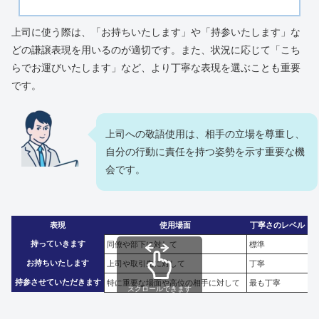
上司に使う際は、「お持ちいたします」や「持参いたします」な
どの謙譲表現を用いるのが適切です。また、状況に応じて「こち
らでお運びいたします」など、より丁寧な表現を選ぶことも重要
です。
上司への敬語使用は、相手の立場を尊重し、
自分の行動に責任を持つ姿勢を示す重要な機
会です。
表現
使用場面
丁寧さのレベル
持っていきます
同僚や部下に対して
標準
お持ちいたします
上司や取引先に対して
丁寧
持参させていただきます
特に重要な場面や高位の相手に対して
最も丁寧
スクロールできます