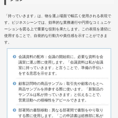
「持っていきます」は、物を運ぶ場面で幅広く使用される表現で
す。ビジネスシーンでは、効率的な業務遂行や円滑なコミュニケ
ーションを図る上で重要な役割を果たします。この表現を適切に
使用することで、自発的な行動力や責任感を示すことができま
す。
会議資料の配布：会議の開始前に、必要な資料を会
議室に運ぶ際に使用します。「会議資料は私が会議
室に持っていきます」と言うことで、準備の手伝い
をする意思を示せます。
顧客訪問時の商品サンプル：取引先や顧客のもとへ
商品サンプルを持参する際に使います。「新製品の
サンプルは私が持っていきます」と伝えることで、
営業活動への積極性をアピールできます。
部署間の書類移動：異なる部署間で書類をやり取り
する際に使用します。「この申請書は総務部に私が