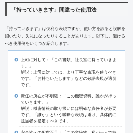
「持っていきます」間違った使用法
「持っていきます」は便利な表現ですが、使い方を誤ると誤解を
招いたり、失礼になったりすることがあります。以下に、避ける
べき使用例をいくつか紹介します。
上司に対して：「この書類、社長室に持っていきま
す。」
解説：上司に対しては、より丁寧な表現を使うべき
です。「お持ちいたします」などの敬語表現が適切
です。
責任の所在が不明確：「この機密資料、誰かが持っ
ていきます。」
解説：機密情報の取り扱いには明確な責任者が必要
です。「誰か」という曖昧な表現は避け、具体的に
担当者を指定すべきです。
安全性への配慮不足：「この危険物、私が一人で持