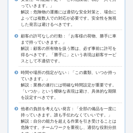
っていきます。」
解説：危険物の運搬には適切な安全対策と、場合に
よっては複数人での対応が必要です。安全性を無視
した発言は避けるべきです。
顧客の許可なしの行動：「お客様の荷物、勝手に車
まで持っていきます。」
解説：顧客の所有物を扱う際は、必ず事前に許可を
得るべきです。「勝手に」という表現は顧客サービ
スとして不適切です。
時間や場所の指定がない：「この書類、いつか持っ
ていきます。」
解説：業務の遂行には明確な時間設定が重要です。
「いつか」という曖昧な表現は避け、具体的な期限
を設定すべきです。
他者の負担を考えない発言：「全部の備品を一度に
持っていきます。誰も手伝わなくていいです。」
解説：自分の能力を超える作業を引き受けることは
危険です。チームワークを重視し、適切な役割分担