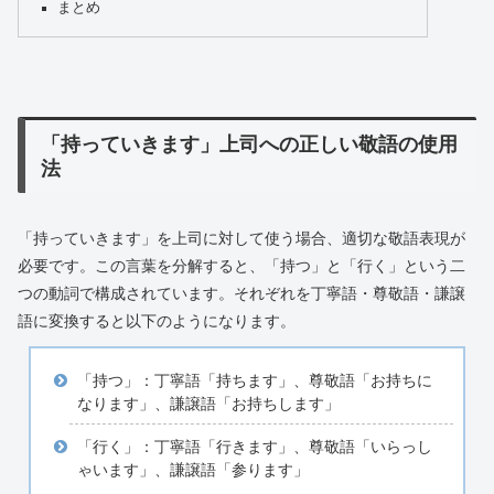
まとめ
「持っていきます」上司への正しい敬語の使用
法
「持っていきます」を上司に対して使う場合、適切な敬語表現が
必要です。この言葉を分解すると、「持つ」と「行く」という二
つの動詞で構成されています。それぞれを丁寧語・尊敬語・謙譲
語に変換すると以下のようになります。
「持つ」：丁寧語「持ちます」、尊敬語「お持ちに
なります」、謙譲語「お持ちします」
「行く」：丁寧語「行きます」、尊敬語「いらっし
ゃいます」、謙譲語「参ります」