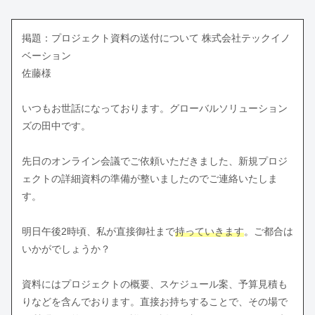
掲題：プロジェクト資料の送付について 株式会社テックイノ
ベーション
佐藤様
いつもお世話になっております。グローバルソリューション
ズの田中です。
先日のオンライン会議でご依頼いただきました、新規プロジ
ェクトの詳細資料の準備が整いましたのでご連絡いたしま
す。
明日午後2時頃、私が直接御社まで
持っていきます
。ご都合は
いかがでしょうか？
資料にはプロジェクトの概要、スケジュール案、予算見積も
りなどを含んでおります。直接お持ちすることで、その場で