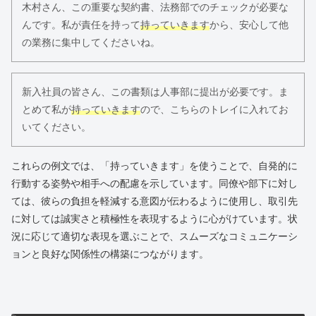
木村さん、この重要な契約書、法務部でのチェックが必要な
んです。私が責任を持って
持っていきます
から、安心して他
の業務に集中してくださいね。
新入社員の皆さん、この書類は人事部に提出が必要です。ま
とめて私が
持っていきます
ので、こちらのトレイに入れてお
いてください。
これらの例文では、「持っていきます」を使うことで、自発的に
行動する姿勢や相手への配慮を示しています。同僚や部下に対し
ては、彼らの負担を軽減する意図が伝わるように使用し、取引先
に対しては誠実さと積極性を表現するように心がけています。状
況に応じて適切な表現を選ぶことで、スムーズなコミュニケーシ
ョンと良好な関係性の構築につながります。