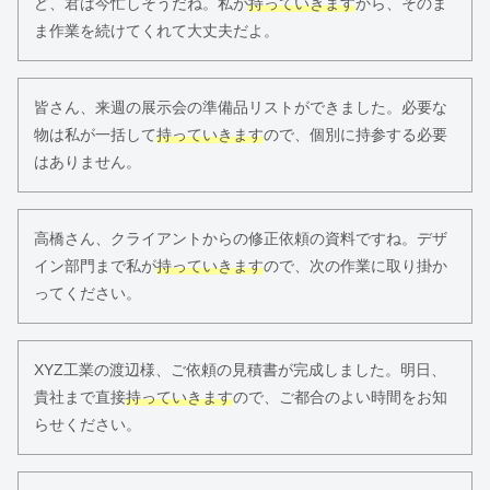
ど、君は今忙しそうだね。私が
持っていきます
から、そのま
ま作業を続けてくれて大丈夫だよ。
皆さん、来週の展示会の準備品リストができました。必要な
物は私が一括して
持っていきます
ので、個別に持参する必要
はありません。
高橋さん、クライアントからの修正依頼の資料ですね。デザ
イン部門まで私が
持っていきます
ので、次の作業に取り掛か
ってください。
XYZ工業の渡辺様、ご依頼の見積書が完成しました。明日、
貴社まで直接
持っていきます
ので、ご都合のよい時間をお知
らせください。