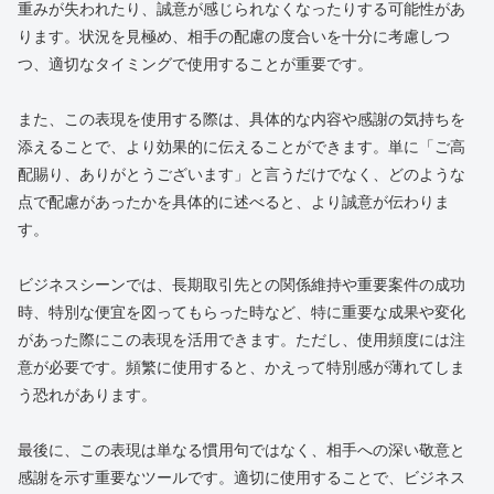
重みが失われたり、誠意が感じられなくなったりする可能性があ
ります。状況を見極め、相手の配慮の度合いを十分に考慮しつ
つ、適切なタイミングで使用することが重要です。
また、この表現を使用する際は、具体的な内容や感謝の気持ちを
添えることで、より効果的に伝えることができます。単に「ご高
配賜り、ありがとうございます」と言うだけでなく、どのような
点で配慮があったかを具体的に述べると、より誠意が伝わりま
す。
ビジネスシーンでは、長期取引先との関係維持や重要案件の成功
時、特別な便宜を図ってもらった時など、特に重要な成果や変化
があった際にこの表現を活用できます。ただし、使用頻度には注
意が必要です。頻繁に使用すると、かえって特別感が薄れてしま
う恐れがあります。
最後に、この表現は単なる慣用句ではなく、相手への深い敬意と
感謝を示す重要なツールです。適切に使用することで、ビジネス