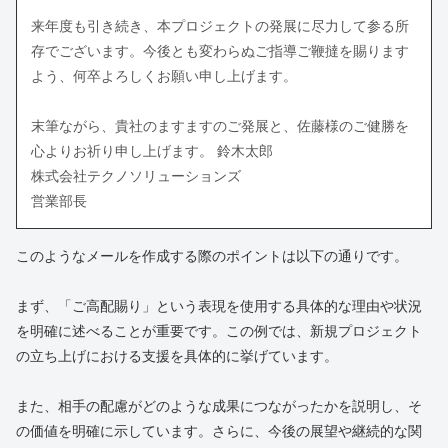
来年度も引き続き、本プロジェクトの発展に尽力して参る所
存でございます。今後とも変わらぬご指導ご鞭撻を賜ります
よう、何卒よろしくお願い申し上げます。
末筆ながら、貴社のますますのご発展と、佐藤様のご健勝を
心よりお祈り申し上げます。 鈴木太郎
株式会社テクノソリューションズ
営業部長
このようなメールを作成する際のポイントは以下の通りです。
まず、「ご高配賜り」という表現を使用する具体的な理由や状況
を明確に述べることが重要です。この例では、新規プロジェクト
の立ち上げにおける支援を具体的に挙げています。
また、相手の配慮がどのような成果につながったかを説明し、そ
の価値を明確に示しています。さらに、今後の展望や継続的な関