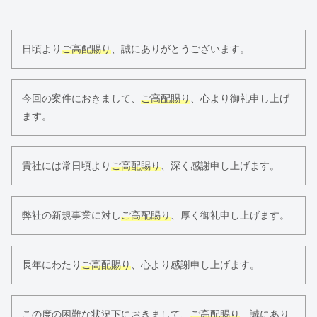
日頃より
ご高配賜り
、誠にありがとうございます。
今回の案件におきまして、
ご高配賜り
、心より御礼申し上げ
ます。
貴社には常日頃より
ご高配賜り
、深く感謝申し上げます。
弊社の新規事業に対し
ご高配賜り
、厚く御礼申し上げます。
長年にわたり
ご高配賜り
、心より感謝申し上げます。
この度の困難な状況下におきまして、
ご高配賜り
、誠にあり