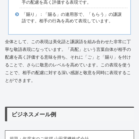
手の配慮を高く評価する表現です。
「賜り」：「賜る」の連用形で、「もらう」の謙譲
語です。相手の行為を高めて表現しています。
全体として、この表現は美化語と謙譲語を組み合わせた非常に丁
寧な敬語表現になっています。「高配」という言葉自体が相手の
配慮を高く評価する意味を持ち、それに「ご」と「賜り」を付け
ることで、さらに敬意のレベルを高めています。この表現を使う
ことで、相手の配慮に対する深い感謝と敬意を同時に表現するこ
とができます。
ビジネスメール例
掲題：年度末のご挨拶 山田電機株式会社