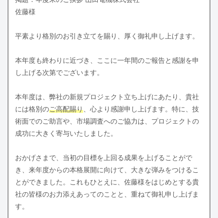
佐藤様
平素より格別のお引き立てを賜り、厚く御礼申し上げます。
本年度も終わりに近づき、ここに一年間のご報告と感謝を申
し上げる次第でございます。
本年度は、弊社の新規プロジェクト立ち上げにあたり、貴社
には格別の
ご高配賜り
、心より感謝申し上げます。特に、技
術面でのご助言や、市場調査へのご協力は、プロジェクトの
成功に大きく寄与いたしました。
おかげさまで、当初の目標を上回る成果を上げることがで
き、来年度からの本格展開に向けて、大きな弾みをつけるこ
とができました。これもひとえに、佐藤様をはじめとする貴
社の皆様のお力添えあってのことと、重ねて御礼申し上げま
す。