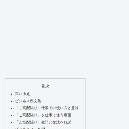
目次
言い換え
ビジネス例文集
「ご高配賜り」仕事での使い方と意味
「ご高配賜り」を仕事で使う場面
「ご高配賜り」敬語と文法を解説