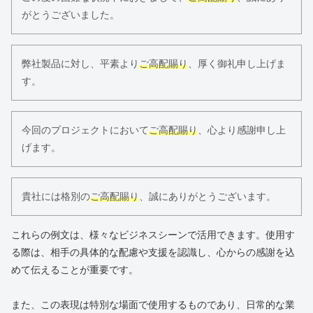
がとうございました。
弊社製品に対し、平素より
ご高配賜り
、厚く御礼申し上げま
す。
今回のプロジェクトにおいて
ご高配賜り
、心より感謝申し上
げます。
貴社には格別の
ご高配賜り
、誠にありがとうございます。
これらの例文は、様々なビジネスシーンで活用できます。使用す
る際は、相手の具体的な配慮や支援を認識し、心からの感謝を込
めて伝えることが重要です。
また、この表現は特別な場面で使用するものであり、日常的な業