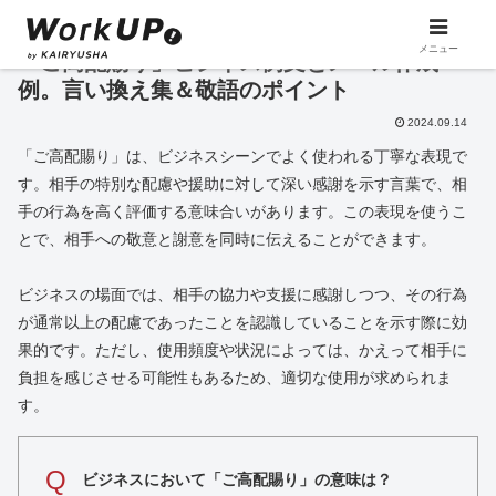
メニュー
「ご高配賜り」ビジネス例文とメール作成
例。言い換え集＆敬語のポイント
2024.09.14
「ご高配賜り」は、ビジネスシーンでよく使われる丁寧な表現で
す。相手の特別な配慮や援助に対して深い感謝を示す言葉で、相
手の行為を高く評価する意味合いがあります。この表現を使うこ
とで、相手への敬意と謝意を同時に伝えることができます。
ビジネスの場面では、相手の協力や支援に感謝しつつ、その行為
が通常以上の配慮であったことを認識していることを示す際に効
果的です。ただし、使用頻度や状況によっては、かえって相手に
負担を感じさせる可能性もあるため、適切な使用が求められま
す。
Q
ビジネスにおいて「ご高配賜り」の意味は？