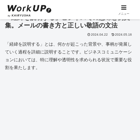
メニュー
「経緯を説明する」ビジネスでの意味と例文
集。メールの書き方と正しい敬語の文法
2024.04.22
2024.05.16
「経緯を説明する」とは、何かが起こった背景や、事柄が発展し
ていく過程を詳細に説明することです。ビジネスコミュニケーシ
ョンにおいては、特に理解や透明性を求められる状況で重要な役
割を果たします。