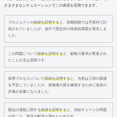
さまざまなシチュエーションでこの表現を活用できます。
プロジェクトの
経緯を説明する
と、初期段階では予算内で計
画されていましたが、途中で想定外の技術的課題が発生しま
した。
この問題について
経緯を説明する
と、顧客の要求が変更され
たことが主な原因です。
採用プロセスについて
経緯を説明する
と、当初は三回の面接
を予定していましたが、候補者の質を確保するために追加の
評価が必要になりました。
製品の遅延に関する
経緯を説明する
と、供給チェーンの問題
が起こり、部品の配送が遅れたためです。