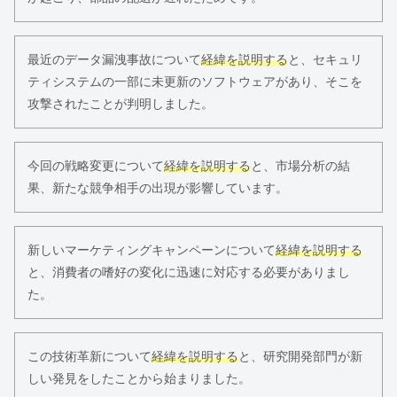
最近のデータ漏洩事故について
経緯を説明する
と、セキュリ
ティシステムの一部に未更新のソフトウェアがあり、そこを
攻撃されたことが判明しました。
今回の戦略変更について
経緯を説明する
と、市場分析の結
果、新たな競争相手の出現が影響しています。
新しいマーケティングキャンペーンについて
経緯を説明する
と、消費者の嗜好の変化に迅速に対応する必要がありまし
た。
この技術革新について
経緯を説明する
と、研究開発部門が新
しい発見をしたことから始まりました。