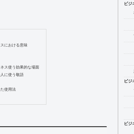
ビジ
ネスにおける意味
ジネス使う効果的な場面
の人に使う敬語
ビジ
った使用法
め
ビジ