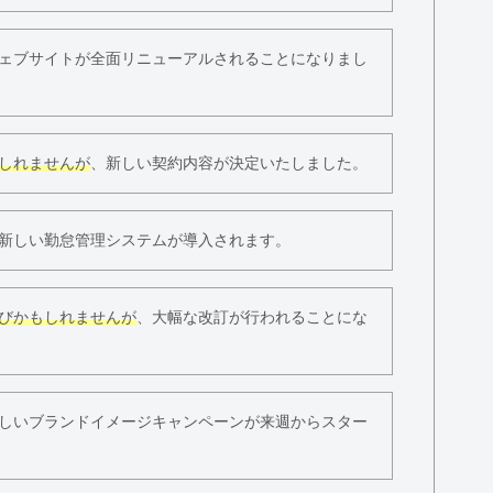
ェブサイトが全面リニューアルされることになりまし
しれませんが
、新しい契約内容が決定いたしました。
新しい勤怠管理システムが導入されます。
びかもしれませんが
、大幅な改訂が行われることにな
しいブランドイメージキャンペーンが来週からスター