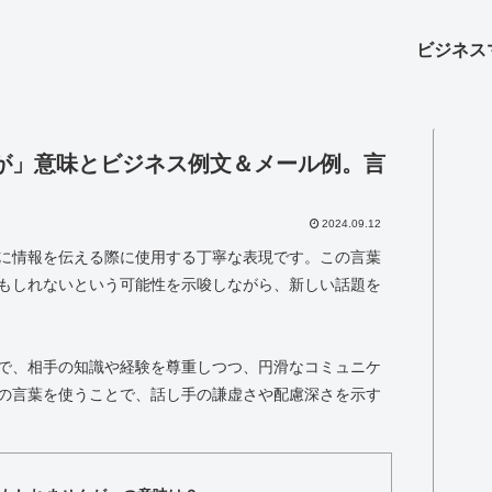
ビジネス
が」意味とビジネス例文＆メール例。言
2024.09.12
に情報を伝える際に使用する丁寧な表現です。この言葉
もしれないという可能性を示唆しながら、新しい話題を
で、相手の知識や経験を尊重しつつ、円滑なコミュニケ
の言葉を使うことで、話し手の謙虚さや配慮深さを示す