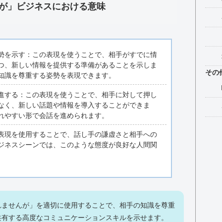
が」ビジネスにおける意味
勢を示す：この表現を使うことで、相手がすでに情
つ、新しい情報を提供する準備があることを示しま
その
知識を尊重する姿勢を表現できます。
進する：この表現を使うことで、相手に対して押し
なく、新しい話題や情報を導入することができま
れやすい形で会話を進められます。
表現を使用することで、話し手の謙虚さと相手への
ジネスシーンでは、このような態度が良好な人間関
れませんが」を適切に使用することで、相手の知識を尊重
共有する高度なコミュニケーションスキルを示せます。