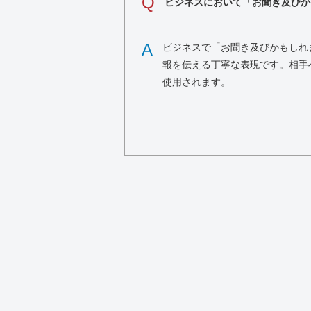
Q
ビジネスにおいて「お聞き及びか
A
ビジネスで「お聞き及びかもしれ
報を伝える丁寧な表現です。相手
使用されます。