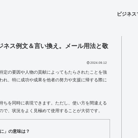
ビジネス
ジネス例文＆言い換え。メール用法と敬
2024.09.12
特定の要因や人物の貢献によってもたらされたことを強
われ、特に成功や成果を他者の努力や支援に帰する際に
持ちを同時に表現できます。ただし、使い方を間違える
ので、状況をよく見極めて使用することが大切です。
に」の意味は？