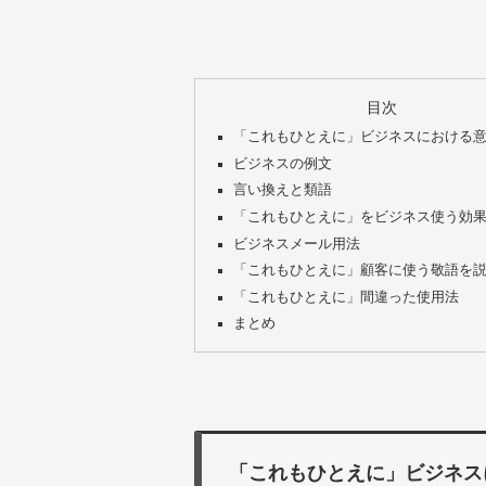
目次
「これもひとえに」ビジネスにおける
ビジネスの例文
言い換えと類語
「これもひとえに」をビジネス使う効
ビジネスメール用法
「これもひとえに」顧客に使う敬語を
「これもひとえに」間違った使用法
まとめ
「これもひとえに」ビジネス