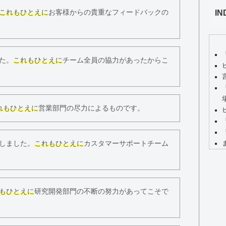
IN
これもひとえに
お客様からの貴重なフィードバックの
た。
これもひとえに
チーム全員の協力があったからこ
れもひとえに
営業部門の尽力によるものです。
しました。
これもひとえに
カスタマーサポートチーム
もひとえに
研究開発部門の不断の努力があってこそで