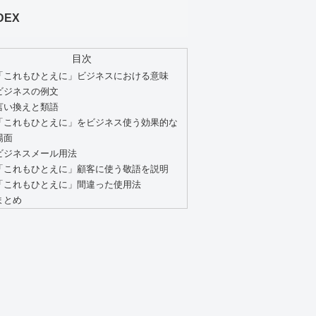
DEX
目次
「これもひとえに」ビジネスにおける意味
ビジネスの例文
言い換えと類語
「これもひとえに」をビジネス使う効果的な
場面
ビジネスメール用法
「これもひとえに」顧客に使う敬語を説明
「これもひとえに」間違った使用法
まとめ