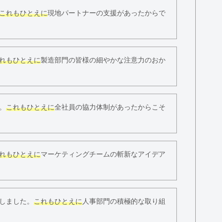
これもひとえに
現地パートナーの支援があったからで
れもひとえに
製造部門の皆様の細やかな注意力のおか
。
これもひとえに
全社員の協力体制があったからこそ
れもひとえに
マーケティングチームの斬新なアイデア
しました。
これもひとえに
人事部門の積極的な取り組