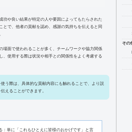
成功や良い結果が特定の人や要因によってもたらされた
ことで、他者の貢献を認め、感謝の気持ちを伝えると同
。
その
の場面で使われることが多く、チームワークや協力関係
し、使用する際は状況や相手との関係性をよく考慮する
を使う際は、具体的な貢献内容にも触れることで、より説
を伝えることができます。
る：単に「これもひとえに皆様のおかげです」と言