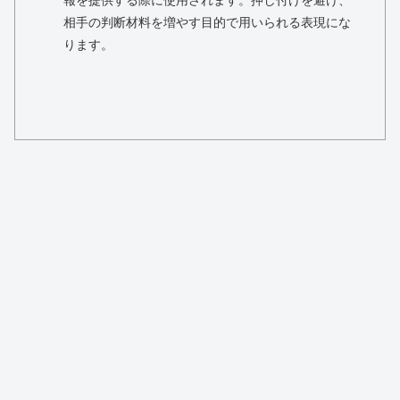
報を提供する際に使用されます。押し付けを避け、
相手の判断材料を増やす目的で用いられる表現にな
ります。