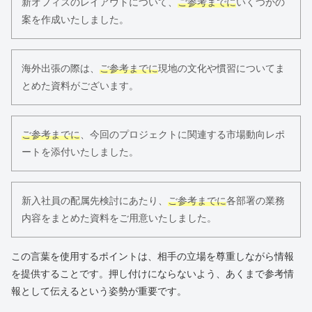
新オフィスのレイアウトについて、
ご参考までに
いくつかの
案を作成いたしました。
海外出張の際は、
ご参考までに
現地の文化や慣習についてま
とめた資料がございます。
ご参考までに
、今回のプロジェクトに関連する市場動向レポ
ートを添付いたしました。
新入社員の配属先検討にあたり、
ご参考までに
各部署の業務
内容をまとめた資料をご用意いたしました。
この言葉を使用するポイントは、相手の立場を尊重しながら情報
を提供することです。押し付けにならないよう、あくまで参考情
報として伝えるという姿勢が重要です。