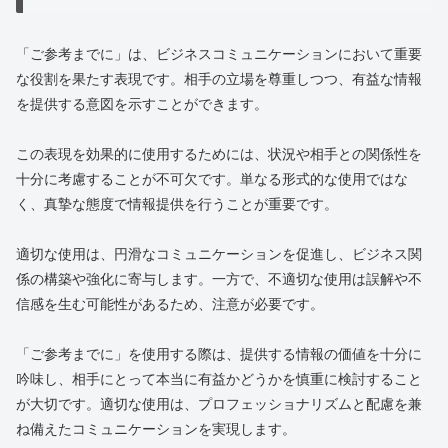
「ご参考までに」は、ビジネスコミュニケーションにおいて重要
な役割を果たす表現です。相手の立場を尊重しつつ、有益な情報
を提供する意図を示すことができます。
この表現を効果的に使用するためには、状況や相手との関係性を
十分に考慮することが不可欠です。単なる形式的な使用ではな
く、真摯な態度で情報提供を行うことが重要です。
適切な使用は、円滑なコミュニケーションを促進し、ビジネス関
係の構築や強化に寄与します。一方で、不適切な使用は誤解や不
信感を生む可能性があるため、注意が必要です。
「ご参考までに」を使用する際は、提供する情報の価値を十分に
吟味し、相手にとって本当に有益かどうかを慎重に検討すること
が大切です。適切な使用は、プロフェッショナリズムと配慮を兼
ね備えたコミュニケーションを実現します。