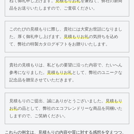
ねて御礼申し上げます。
見積もりお礼
を兼ねて、弊社の新商
品をお送りいたしますので、ご査収ください。
このたびの見積もりに際し、貴社には大変お世話になりまし
た。厚く御礼申し上げます。
見積もりお礼
の気持ちを込め
て、弊社の特製カタログギフトをお贈りいたします。
貴社の見積もりは、私どもの要望に沿った内容で、たいへん
参考になりました。
見積もりお礼
として、弊社のユニークな
記念品を贈呈させていただきます。
見積もりのご提出、誠にありがとうございました。
見積もり
お礼
の品として、弊社のエコフレンドリーな商品を同梱いた
しますので、ご笑納ください。
これらの例文は、見積もりの内容や質に対する感想を交えつつ、