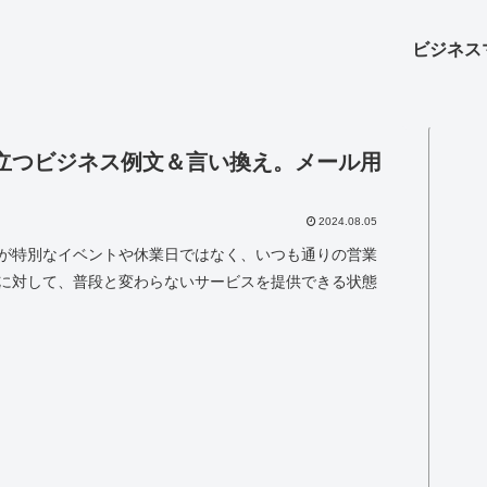
ビジネス
立つビジネス例文＆言い換え。メール用
2024.08.05
が特別なイベントや休業日ではなく、いつも通りの営業
に対して、普段と変わらないサービスを提供できる状態