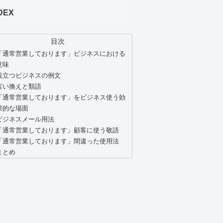
DEX
目次
「通常営業しております」ビジネスにおける
意味
役立つビジネスの例文
言い換えと類語
「通常営業しております」をビジネス使う効
果的な場面
ビジネスメール用法
「通常営業しております」顧客に使う敬語
「通常営業しております」間違った使用法
まとめ