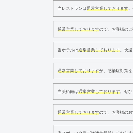
当レストランは
通常営業しております
。
通常営業しております
ので、お客様のご
当ホテルは
通常営業しております
。快適
通常営業しております
が、感染症対策を
当美術館は
通常営業しております
。ぜひ
通常営業しております
ので、お客様のお