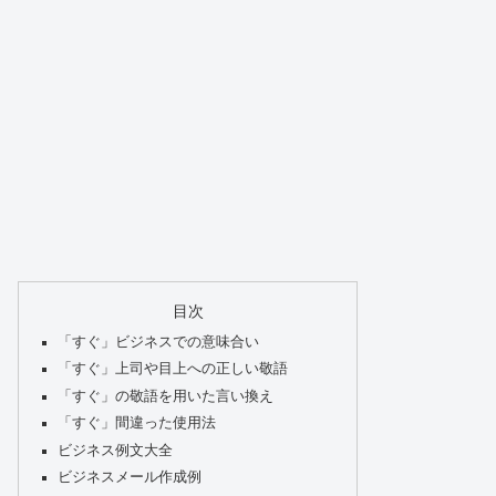
目次
「すぐ」ビジネスでの意味合い
「すぐ」上司や目上への正しい敬語
「すぐ」の敬語を用いた言い換え
「すぐ」間違った使用法
ビジネス例文大全
ビジネスメール作成例