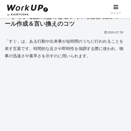
メニュー
「すぐ」敬語の意味とビジネス例文大全。メ
ール作成＆言い換えのコツ
2024.07.30
「すぐ」は、ある行動や出来事が短時間のうちに行われることを
表す言葉です。時間的な近さや即時性を強調する際に使われ、物
事の迅速さや素早さを示すのに用いられます。