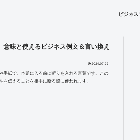
ビジネス
」意味と使えるビジネス例文＆言い換え
2024.07.25
や手紙で、本題に入る前に断りを入れる言葉です。この
件を伝えることを相手に断る際に使われます。