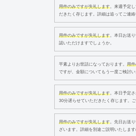
用件のみですが失礼します
。来週予定し
だきたく存じます。詳細は追ってご連絡
用件のみですが失礼します
。本日お送り
認いただけますでしょうか。
平素よりお世話になっております。
用件
ですが、金額についてもう一度ご検討い
用件のみですが失礼します
。本日予定さ
30分遅らせていただきたく存じます。
用件のみですが失礼します
。先日お送り
ざいます。詳細を別途ご説明いたします