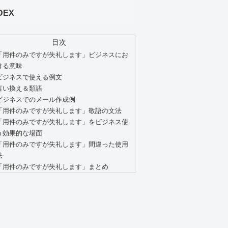
DEX
目次
「用件のみですが失礼します」ビジネスにお
ける意味
ビジネスで使える例文
言い換え＆類語
ビジネスでのメール作成例
「用件のみですが失礼します」敬語の文法
「用件のみですが失礼します」をビジネス使
う効果的な場面
「用件のみですが失礼します」間違った使用
法
「用件のみですが失礼します」まとめ