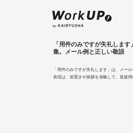
「用件のみですが失礼します
集。メール例と正しい敬語
「用件のみですが失礼します」は、メール
表現は、前置きや挨拶を省略して、直接用