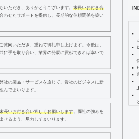
IN
ちいただき、ありがとうございます。
末長いお付き合
合わせたサポートを提供し、長期的な信頼関係を築い
ご賛同いただき、重ねて御礼申し上げます。今後は、
共に手を取り合い、業界の発展に貢献できれば幸いで
弊社の製品・サービスを通じて、貴社のビジネスに新
組んでまいります。
末長いお付き合い宜しくお願いします
。両社の強みを
出せるよう、尽力してまいります。