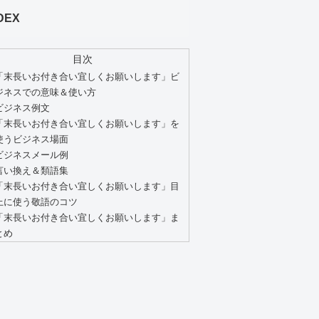
DEX
目次
「末長いお付き合い宜しくお願いします」ビ
ジネスでの意味＆使い方
ビジネス例文
「末長いお付き合い宜しくお願いします」を
使うビジネス場面
ビジネスメール例
言い換え＆類語集
「末長いお付き合い宜しくお願いします」目
上に使う敬語のコツ
「末長いお付き合い宜しくお願いします」ま
とめ