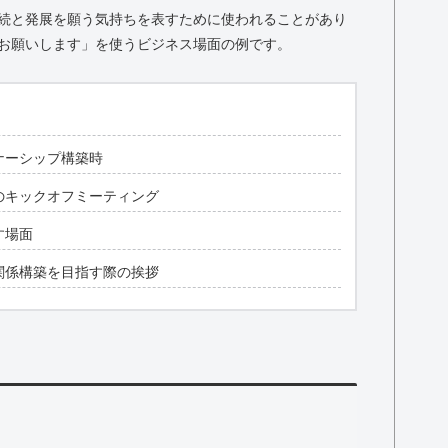
続と発展を願う気持ちを表すために使われることがあり
お願いします」を使うビジネス場面の例です。
ナーシップ構築時
のキックオフミーティング
す場面
関係構築を目指す際の挨拶