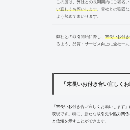
この度は、弊社との長期契約にご署名い
い宜しくお願いします
。貴社との強固な
よう努めてまいります。
弊社との取引開始に際し、
末長いお付き
るよう、品質・サービス向上に全社一丸
「末長いお付き合い宜しくお
「末長いお付き合い宜しくお願いします」
表現です。特に、新たな取引先や協力関係
と信頼を示すことができます。