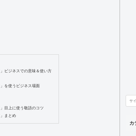
す」ビジネスでの意味＆使い方
す」を使うビジネス場面
す」目上に使う敬語のコツ
す」まとめ
カ