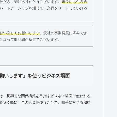
ただき、誠にありがとうございます。
末長いお付き合
パートナーシップを通じて、業界をリードしていける
合い宜しくお願いします
。貴社の事業発展に寄与でき
となって取り組む所存でございます。
願いします」を使うビジネス場面
は、長期的な関係構築を目指すビジネス場面で使われる
を築く際に、この言葉を使うことで、相手に対する期待