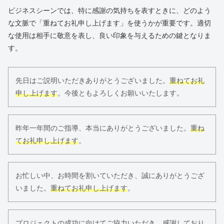
ビジネスシーンでは、特に感謝の気持ちを表すときに、どのよう
な文脈で「重ねてお礼申し上げます」を使うかが重要です。適切
な使用は相手に敬意を表し、良い印象を与えるための鍵となりま
す。
先日はご説明いただきありがとうございました。
重ねてお礼
申し上げます
。今後ともよろしくお願いいたします。
昨年一年間のご指導、本当にありがとうございました。
重ね
てお礼申し上げます
。
お忙しい中、お時間を割いていただき、誠にありがとうござ
いました。
重ねてお礼申し上げます
。
プロジェクトの成功に向けてご協力いただき、感謝しており