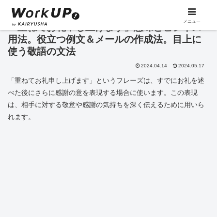
メニュー
「重ねてお礼申し上げます」意味とビジネス
用法。役立つ例文＆メールの作成法。目上に
使う敬語の文法
2024.04.14
2024.05.17
「重ねてお礼申し上げます」というフレーズは、すでにお礼を述
べた後にさらに感謝の意を表現する場合に使います。この表現
は、相手に対する敬意や感謝の気持ちを深く伝えるために用いら
れます。