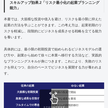
スキルアップ効果.2「リスク最小化の起業プランニング
能力」
本書では、大規模な投資や借入を避け、リスクを最小限に抑えた
起業の方法を学ぶことができます。この考え方は、起業初期のリ
スクを軽減し、段階的にビジネスを成長させる戦略を立てる能力
を養います。
具体的には、最小限の初期投資で始められるビジネスモデルの選
び方や、副業から始めて徐々に本業へ移行する方法など、実践的
なプランニングスキルが身につきます。これにより、失敗のリス
クを抑えつつ、自分のペースでビジネスを展開する力が養われま
す。
従来の起業
ゆるい起業
大規模な初期投資
最小限の投資で開始
急速な成長を目指す
段階的な成長を重視
フルタイムでの専念
副業からの段階的移行
スクロールできます