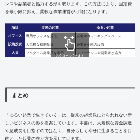
ンスや副業者と協力する形を取ります。この方法により、固定費
を最小限に抑え、柔軟な事業運営が可能になります。
項目
従来の起業
ゆるい起業
オフィス
専用オフィスを賃借
自宅やコワーキングスペース
設備投資
大規模な初期投資
必要最小限の設備
人員
フルタイム従業員を雇用
フリーランスや副業者と協力
スクロールできます
まとめ
「ゆるい起業で生きていく」は、従来の起業観にとらわれない新
しいビジネスの形を提案しています。本書は、大規模な資金調達
や急成長を目指すのではなく、自分らしく幸せに生きることを目
的とした起業の在り方を示しています。