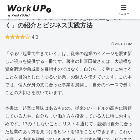
メニュー
オーディオブック「ゆるい起業で生きてい
く」の紹介とビジネス実践方法
4.0
2024.11.02
「ゆるい起業で生きていく」は、従来の起業のイメージを覆す新
しい視点を提供する一冊です。著者の川喜田敬さんは、大規模な
資金調達や急成長を目指すのではなく、自分らしく幸せに生きる
ことを目的とした「ゆるい起業」の魅力を伝えています。この本
では、個人が身の丈に合った事業を展開し、自分のペースで働く
ことの大切さを説いています。
本書は、起業に興味はあるものの、従来のハードルの高さに躊躇
している人や、自分らしい働き方を模索している人に特におすす
めです。17の「しないこと」リストを通じて、読者は自分に合っ
た起業のあり方を見つけるヒントを得ることができます。これか
ら詳しく内容を紐解いていきますが、この本を通じて、ビジネス