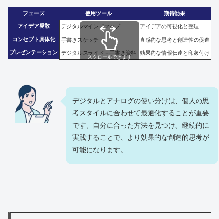
フェーズ
使用ツール
期待効果
アイデア発散
デジタルマインドマップ
アイデアの可視化と整理
コンセプト具体化
手書きスケッチ
直感的な思考と創造性の促進
プレゼンテーション
デジタルスライド＋手書き資料
効果的な情報伝達と印象付け
スクロールできます
デジタルとアナログの使い分けは、個人の思
考スタイルに合わせて最適化することが重要
です。自分に合った方法を見つけ、継続的に
実践することで、より効果的な創造的思考が
可能になります。