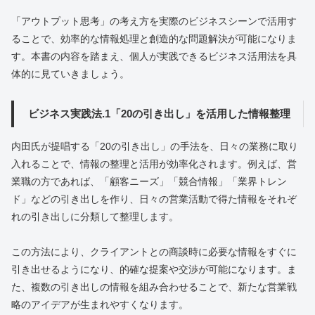
「アウトプット思考」の考え方を実際のビジネスシーンで活用す
ることで、効率的な情報処理と創造的な問題解決が可能になりま
す。本書の内容を踏まえ、個人が実践できるビジネス活用法を具
体的に見ていきましょう。
ビジネス実践法.1「20の引き出し」を活用した情報整理
内田氏が提唱する「20の引き出し」の手法を、日々の業務に取り
入れることで、情報の整理と活用が効率化されます。例えば、営
業職の方であれば、「顧客ニーズ」「競合情報」「業界トレン
ド」などの引き出しを作り、日々の営業活動で得た情報をそれぞ
れの引き出しに分類して整理します。
この方法により、クライアントとの商談時に必要な情報をすぐに
引き出せるようになり、的確な提案や交渉が可能になります。ま
た、複数の引き出しの情報を組み合わせることで、新たな営業戦
略のアイデアが生まれやすくなります。