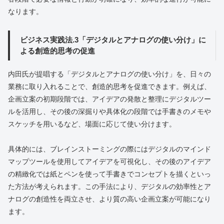
なります。
ビジネス実践法.3「デジタルとアナログの使い分け」に
よる創造的思考の促進
内田氏が提唱する「デジタルとアナログの使い分け」を、日々の
業務に取り入れることで、創造的思考を促進できます。例えば、
企画立案の初期段階では、アイデアの発散と整理にデジタルツー
ルを活用し、その後の深掘りや具体化の段階では手書きのメモや
スケッチを用いるなど、場面に応じて使い分けます。
具体的には、ブレインストーミングの際にはデジタルのマインド
マップツールを使用してアイデアを可視化し、その後のアイデア
の精緻化では紙とペンを使って手書きでコンセプトを描くといっ
た方法が考えられます。この手法により、デジタルの効率性とア
ナログの創造性を両立させ、より質の高い企画立案が可能になり
ます。