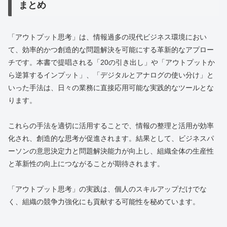
まとめ
「アウトプット思考」は、情報過多の現代ビジネス環境におい
て、効率的かつ創造的な問題解決を可能にする革新的なアプロー
チです。本書で提唱される「20の引き出し」や「アウトプットか
ら逆算するインプット」、「デジタルとアナログの使い分け」と
いった手法は、日々の業務に直接応用可能な実践的なツールとな
ります。
これらの手法を適切に活用することで、情報の整理と活用が効率
化され、創造的な思考が促進されます。結果として、ビジネスパ
ーソンの意思決定力と問題解決能力が向上し、組織全体の生産性
と革新性の向上につながることが期待されます。
「アウトプット思考」の実践は、個人のスキルアップだけでな
く、組織の競争力強化にも貢献する可能性を秘めています。