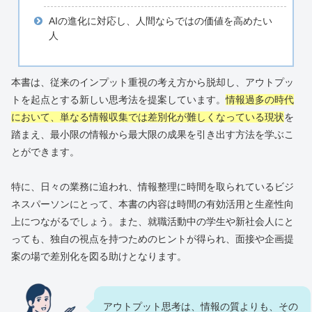
AIの進化に対応し、人間ならではの価値を高めたい
人
本書は、従来のインプット重視の考え方から脱却し、アウトプッ
トを起点とする新しい思考法を提案しています。
情報過多の時代
において、単なる情報収集では差別化が難しくなっている現状
を
踏まえ、最小限の情報から最大限の成果を引き出す方法を学ぶこ
とができます。
特に、日々の業務に追われ、情報整理に時間を取られているビジ
ネスパーソンにとって、本書の内容は時間の有効活用と生産性向
上につながるでしょう。また、就職活動中の学生や新社会人にと
っても、独自の視点を持つためのヒントが得られ、面接や企画提
案の場で差別化を図る助けとなります。
アウトプット思考は、情報の質よりも、その