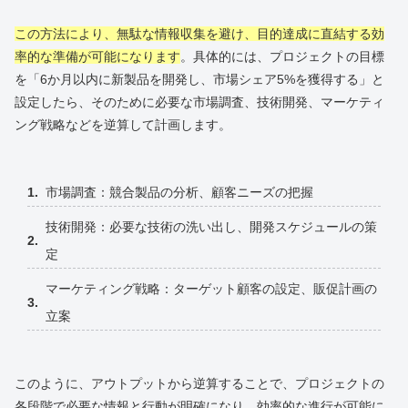
この方法により、無駄な情報収集を避け、目的達成に直結する効
率的な準備が可能になります
。具体的には、プロジェクトの目標
を「6か月以内に新製品を開発し、市場シェア5%を獲得する」と
設定したら、そのために必要な市場調査、技術開発、マーケティ
ング戦略などを逆算して計画します。
市場調査：競合製品の分析、顧客ニーズの把握
技術開発：必要な技術の洗い出し、開発スケジュールの策
定
マーケティング戦略：ターゲット顧客の設定、販促計画の
立案
このように、アウトプットから逆算することで、プロジェクトの
各段階で必要な情報と行動が明確になり、効率的な進行が可能に