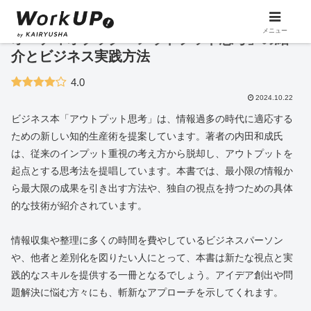
メニュー
オーディオブック「アウトプット思考」の紹
介とビジネス実践方法
4.0
2024.10.22
ビジネス本「アウトプット思考」は、情報過多の時代に適応する
ための新しい知的生産術を提案しています。著者の内田和成氏
は、従来のインプット重視の考え方から脱却し、アウトプットを
起点とする思考法を提唱しています。本書では、最小限の情報か
ら最大限の成果を引き出す方法や、独自の視点を持つための具体
的な技術が紹介されています。
情報収集や整理に多くの時間を費やしているビジネスパーソン
や、他者と差別化を図りたい人にとって、本書は新たな視点と実
践的なスキルを提供する一冊となるでしょう。アイデア創出や問
題解決に悩む方々にも、斬新なアプローチを示してくれます。