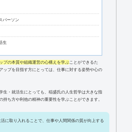
スパーソン
活生
ップの本質や組織運営の心構えを学ぶ
ことができるた
アップを目指す方にとっては、仕事に対する姿勢や心の
学生・就活生にとっても、稲盛氏の人生哲学は大きな指
の持ち方や利他の精神の重要性を学ぶことができます。
生活に取り入れることで、仕事や人間関係の質が向上する