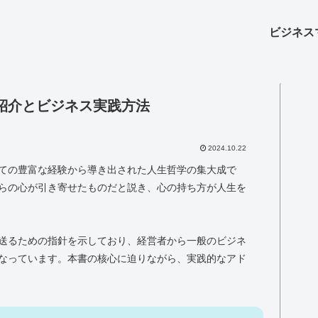
ビジネス
紹介とビジネス実践方法
2024.10.22
ての豊富な経験から導き出された人生哲学の集大成で
らの心が引き寄せたものだと説き、心の持ち方が人生を
送るための指針を示しており、経営者から一般のビジネ
なっています。本書の核心に迫りながら、実践的なアド