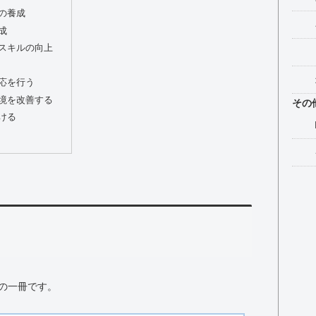
の養成
成
スキルの向上
応を行う
境を改善する
その
ける
の一冊です。