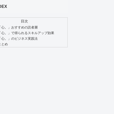
DEX
目次
「心。」おすすめの読者層
「心。」で得られるスキルアップ効果
「心。」のビジネス実践法
まとめ