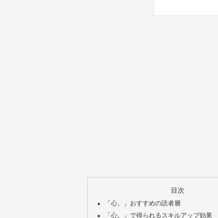
目次
「心。」おすすめの読者層
「心。」で得られるスキルアップ効果