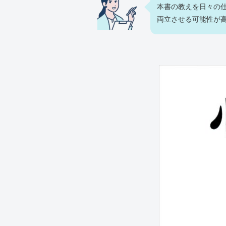
本書の教えを日々の
両立させる可能性が