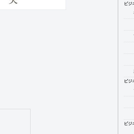
ビジ
ビジ
ビジ