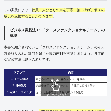
この実践により、
社員一人ひとりの声を丁寧に拾い上げ、個々の
成長を支援することができます
。
ビジネス実践法3：「クロスファンクショナルチーム」の
構築
本書で紹介されている「クロスファンクショナルチーム」の考え
方を取り入れ、部門を超えた協力体制を構築しましょう。具体的
な実践方法は以下の通りです。
ステップ
内容
1. チーム編成
異なる部門から3〜5名のメンバーを選出
2. 目標設定
組織横断的な課題を特定し、具体的な目標を設定
3. 定期ミーティング
週1回の進捗確認と情報共有の場を設定
スクロールできます