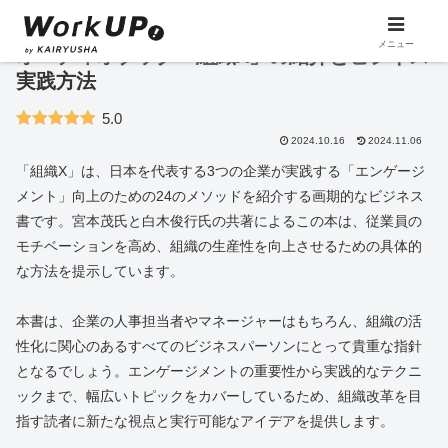
メニュー
オーディオブック「組織X」の紹介とビジネス
実践方法
5.0
2024.10.16
2024.11.06
「組織X」は、日本を代表する3つの企業が実践する「エンゲージ
メント」向上のための24のメソッドを紹介する画期的なビジネス
書です。宮本茂氏と白木俊行氏の共著によるこの本は、従業員の
モチベーションを高め、組織の生産性を向上させるための具体的
な方法を提示しています。
本書は、企業の人事担当者やマネージャーはもちろん、組織の活
性化に関心のあるすべてのビジネスパーソンにとって貴重な指針
となるでしょう。エンゲージメントの重要性から実践的なテクニ
ックまで、幅広いトピックをカバーしているため、組織改革を目
指す読者に新たな視点と実行可能なアイデアを提供します。