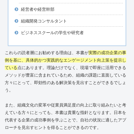
経営者や経営幹部
組織開発コンサルタント
ビジネススクールの学生や研究者
これらの読者層にお勧めする理由は、本書が
実際の成功企業の事
例を基に、具体的かつ実践的なエンゲージメント向上策を提示し
ている
点にあります。理論だけでなく、現場で即座に活用できる
メソッドが豊富に含まれているため、組織の課題に直面している
方々にとって、即効性のある解決策を見出すことができるでしょ
う。
また、組織文化の変革や従業員満足度の向上に取り組みたいと考
えている方々にとっても、本書は貴重な指針となります。日本を
代表する企業の成功事例を学ぶことで、自社の状況に適したアプ
ローチを見出すヒントを得ることができるのです。