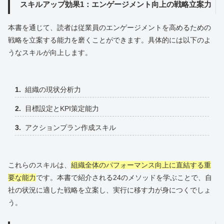
スキルアップ効果1：エンゲージメント向上の戦略立案力
本書を通じて、読者は従業員のエンゲージメントを高めるための
戦略を立案する能力を磨くことができます。具体的には以下のよ
うなスキルが向上します。
組織の現状分析力
目標設定とKPI策定能力
アクションプラン作成スキル
これらのスキルは、
組織全体のパフォーマンス向上に直結する重
要な能力
です。本書で紹介される24のメソッドを学ぶことで、自
社の状況に適した戦略を立案し、実行に移す力が身につくでしょ
う。