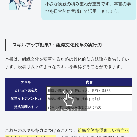
小さな実践の積み重ねが重要です。本書の学
びを日常的に意識して活用しましょう。
スキルアップ効果3：組織文化変革の実行力
本書は、組織文化を変革するための具体的な方法論を提供してい
ます。読者は以下のようなスキルを獲得することができます。
スキル
内容
ビジョン設定力
組織の将来像を明確に描き、共有する能力
変革マネジメント力
組織の変化を効果的に推進する能力
抵抗管理スキル
変革に対する抵抗を適切に扱う能力
スクロールできます
これらのスキルを身につけることで、
組織全体を望ましい方向へ