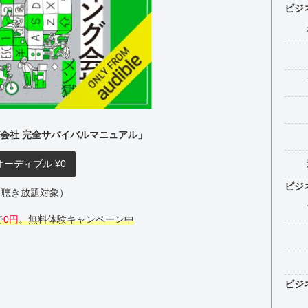
ビジ
会社 完全サバイバルマニュアル」
オーディブル ¥0
ビジ
（聴き放題対象）
で
0円
。無料体験キャンペーン中
ビジ