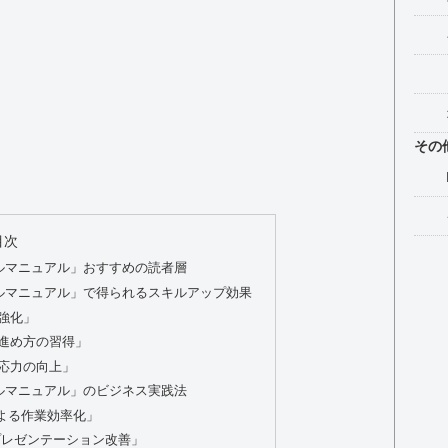
その
目次
ルマニュアル」おすすめの読者層
ルマニュアル」で得られるスキルアップ効果
強化」
進め方の習得」
応力の向上」
ルマニュアル」のビジネス実践法
による作業効率化」
プレゼンテーション改善」