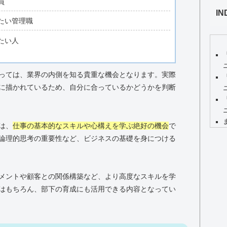
員
IN
たい管理職
たい人
っては、業界の内側を知る貴重な機会となります。実際
に描かれているため、自分に合っているかどうかを判断
は、
仕事の基本的なスキルや心構えを学ぶ絶好の機会
で
論理的思考の重要性など、ビジネスの基礎を身につける
メントや顧客との関係構築など、より高度なスキルを学
はもちろん、部下の育成にも活用できる内容となってい