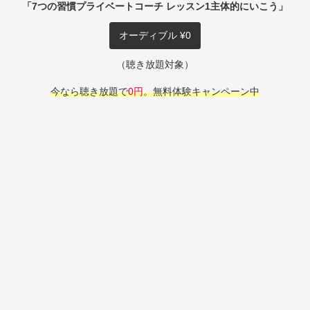
「7つの習慣プライベートコーチ レッスン1主体的にいこう」
オーディブル ¥0
（聴き放題対象）
今なら聴き放題で
0円
。無料体験キャンペーン中