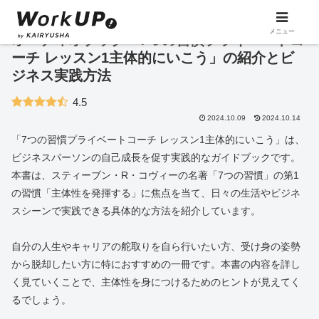
メニュー
オーディオブック「7つの習慣プライベートコ
ーチ レッスン1主体的にいこう」の紹介とビ
ジネス実践方法
4.5
2024.10.09
2024.10.14
「7つの習慣プライベートコーチ レッスン1主体的にいこう」は、
ビジネスパーソンの自己成長を促す実践的なガイドブックです。
本書は、スティーブン・R・コヴィーの名著「7つの習慣」の第1
の習慣「主体性を発揮する」に焦点を当て、日々の生活やビジネ
スシーンで実践できる具体的な方法を紹介しています。
自分の人生やキャリアの舵取りを自ら行いたい方、受け身の姿勢
から脱却したい方に特におすすめの一冊です。本書の内容を詳し
く見ていくことで、主体性を身につけるためのヒントが見えてく
るでしょう。