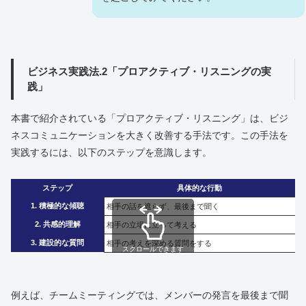
ビジネス実践法.2「プロアクティブ・リスニングの実
践」
本書で紹介されている「プロアクティブ・リスニング」は、ビジ
ネスコミュニケーションを大きく改善する手法です。この手法を
実践するには、以下のステップを意識します。
ステップ
具体的な行動
1. 積極的な傾聴
相手の話を遮らず、最後まで聞く
2. 共感的理解
相手の立場に立って考える
3. 建設的な質問
相手の考えを深める質問をする
スクロールできます
例えば、チームミーティングでは、メンバーの発言を最後まで聞