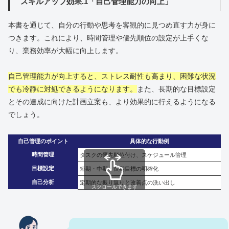
スキルアップ効果.1「自己管理能力の向上」
本書を通じて、自分の行動や思考を客観的に見つめ直す力が身に
つきます。これにより、時間管理や優先順位の設定が上手くな
り、業務効率が大幅に向上します。
自己管理能力が向上すると、ストレス耐性も高まり、困難な状況
でも冷静に対処できるようになります。
また、長期的な目標設定
とその達成に向けた計画立案も、より効果的に行えるようになる
でしょう。
自己管理のポイント
具体的な行動例
時間管理
タスクの優先順位付け、スケジュール管理
目標設定
短期・中期・長期目標の明確化
自己分析
定期的な振り返りと改善点の洗い出し
スクロールできます