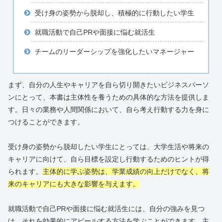
受け身の姿勢から脱却し、積極的に行動したい学生
就職活動で自己PRや面接に悩む就活生
チームのリーダーシップを強化したいマネージャー
まず、自分の人生やキャリアを自ら切り開きたいビジネスパーソ
ンにとって、本書は主体性を養うための具体的な方法を提供しま
す。日々の業務や人間関係において、自ら考え行動する力を身に
つけることができます。
受け身の姿勢から脱却したい学生にとっては、大学生活や将来の
キャリアに向けて、自ら目標を設定し行動するためのヒントが得
られます。
主体的に学ぶ姿勢は、学業成績の向上だけでなく、将
来のキャリアにも大きな影響を与えます。
就職活動で自己PRや面接に悩む就活生には、自分の強みを見つ
け、それを効果的にアピールする方法を学ぶことができます。主