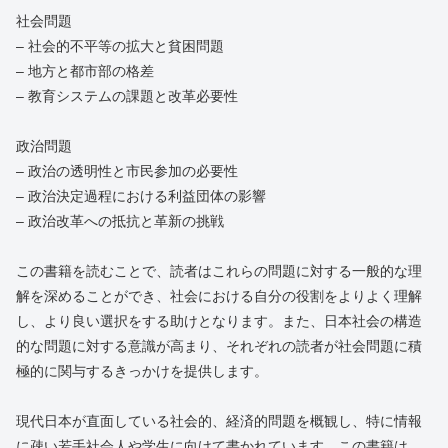
社会問題
– 社会的不平等の拡大と貧困問題
– 地方と都市部の格差
– 教育システムの課題と改革必要性
政治問題
– 政治の透明性と市民参加の必要性
– 政治決定過程における利益団体の影響
– 政治改革への抵抗と革新の挑戦
この書籍を読むことで、読者はこれらの問題に対する一般的な理
解を深めることができ、社会における自分の役割をよりよく理解
し、より良い選択をする助けとなります。また、日本社会の構造
的な問題に対する意識が高まり、それぞれの読者が社会問題に積
極的に関与するきっかけを提供します。
現代日本が直面している社会的、経済的問題を概観し、特に情報
に疎い若手社会人や学生に向けて書かれています。この書籍は、