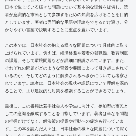
日本で生じている様々な問題について基本的な理解を提供し、読
者が意識的な市民として参加するための知識を広げることを目的
としています。著者は専門的な用語や理論をできるだけ避け、分
かりやすい言葉で説明することに重点を置いています。
この本では、日本社会の抱える様々な問題について具体的に取り
上げられています。例えば、経済格差や若者の就職難、教育制度
の課題、そして環境問題などが詳細に解説されています。また、
それぞれの問題がどのような背景や要因によって引き起こされて
いるのか、そしてどのように解決されるべきかについても考察さ
れています。読者は、日本社会の現状や課題について理解を深め
ることで、より建設的な対策を模索することができるでしょう。
最後に、この書籍は若手社会人や学生に向けて、参加型の市民と
しての意識を醸成することを目指しています。著者は単なる問題
の把握だけでなく、解決策の提案や行動への促進も行っていま
す。この本を読んだ人々は、日本社会の様々な問題について深く