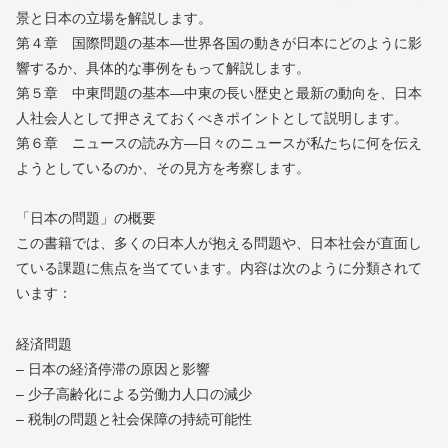
景と日本の立場を解説します。
第４章 国際問題の基本―世界各国の動きが日本にどのように影
響するか、具体的な事例をもって解説します。
第５章 中東問題の基本―中東の長い歴史と最新の動向を、日本
人社会人として押さえておくべきポイントとして説明します。
第６章 ニュースの読み方―日々のニュースが私たちに何を伝え
ようとしているのか、その見方を考察します。
「日本の問題」の概要
この書籍では、多くの日本人が抱える問題や、日本社会が直面し
ている課題に焦点を当てています。内容は次のように分類されて
います：
経済問題
– 日本の経済停滞の原因と影響
– 少子高齢化による労働力人口の減少
– 税制の問題と社会保障の持続可能性