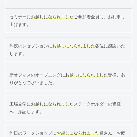
セミナーに
お越しになられました
ご参加者全員に、お礼申し
上げます。
昨夜のレセプションに
お越しになられました
各位に感謝いた
します。
新オフィスのオープニングに
お越しになられました
皆様、あ
りがとうございました。
工場見学に
お越しになられました
ステークホルダーの皆様
へ、深謝します。
昨日のワークショップに
お越しになられました
皆さん、お疲