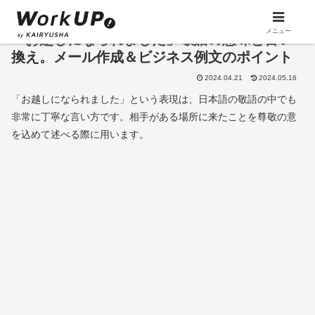
メニュー
「お越しになられました」敬語の意味と言い
換え。メール作成＆ビジネス例文のポイント
2024.04.21
2024.05.16
「お越しになられました」という表現は、日本語の敬語の中でも
非常に丁寧な言い方です。相手がある場所に来たことを尊敬の意
を込めて述べる際に用います。