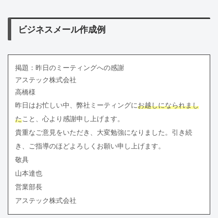
ビジネスメール作成例
掲題：昨日のミーティングへの感謝
アステック株式会社
高橋様
昨日はお忙しい中、弊社ミーティングに
お越しになられまし
た
こと、心より感謝申し上げます。
貴重なご意見をいただき、大変勉強になりました。引き続
き、ご指導のほどよろしくお願い申し上げます。
敬具
山本達也
営業部長
アステック株式会社