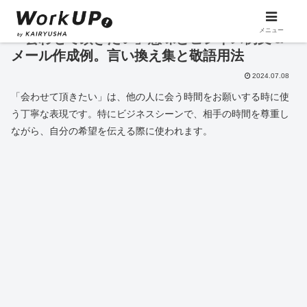
メニュー
「会わせて頂きたい」意味とビジネス例文＆
メール作成例。言い換え集と敬語用法
2024.07.08
「会わせて頂きたい」は、他の人に会う時間をお願いする時に使
う丁寧な表現です。特にビジネスシーンで、相手の時間を尊重し
ながら、自分の希望を伝える際に使われます。