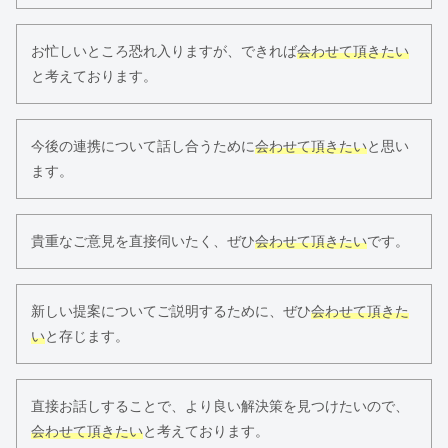
お忙しいところ恐れ入りますが、できれば
会わせて頂きたい
と考えております。
今後の連携について話し合うために
会わせて頂きたい
と思い
ます。
貴重なご意見を直接伺いたく、ぜひ
会わせて頂きたい
です。
新しい提案についてご説明するために、ぜひ
会わせて頂きた
い
と存じます。
直接お話しすることで、より良い解決策を見つけたいので、
会わせて頂きたい
と考えております。