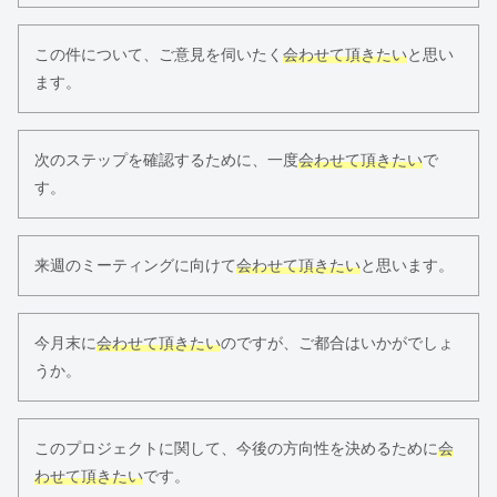
この件について、ご意見を伺いたく
会わせて頂きたい
と思い
ます。
次のステップを確認するために、一度
会わせて頂きたい
で
す。
来週のミーティングに向けて
会わせて頂きたい
と思います。
今月末に
会わせて頂きたい
のですが、ご都合はいかがでしょ
うか。
このプロジェクトに関して、今後の方向性を決めるために
会
わせて頂きたい
です。